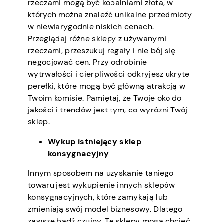
rzeczami mogą być kopalniami złota, w
których można znaleźć unikalne przedmioty
w niewiarygodnie niskich cenach.
Przeglądaj różne sklepy z używanymi
rzeczami, przeszukuj regały i nie bój się
negocjować cen. Przy odrobinie
wytrwałości i cierpliwości odkryjesz ukryte
perełki, które mogą być główną atrakcją w
Twoim komisie. Pamiętaj, że Twoje oko do
jakości i trendów jest tym, co wyróżni Twój
sklep.
Wykup istniejący sklep
konsygnacyjny
Innym sposobem na uzyskanie taniego
towaru jest wykupienie innych sklepów
konsygnacyjnych, które zamykają lub
zmieniają swój model biznesowy. Dlatego
zawsze bądź czujny. Te sklepy mogą chcieć