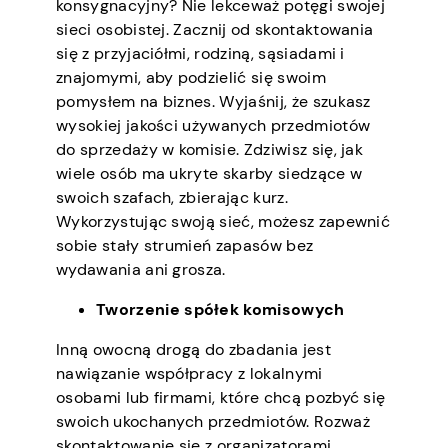
konsygnacyjny? Nie lekceważ potęgi swojej
sieci osobistej. Zacznij od skontaktowania
się z przyjaciółmi, rodziną, sąsiadami i
znajomymi, aby podzielić się swoim
pomysłem na biznes. Wyjaśnij, że szukasz
wysokiej jakości używanych przedmiotów
do sprzedaży w komisie. Zdziwisz się, jak
wiele osób ma ukryte skarby siedzące w
swoich szafach, zbierając kurz.
Wykorzystując swoją sieć, możesz zapewnić
sobie stały strumień zapasów bez
wydawania ani grosza.
Tworzenie spółek komisowych
Inną owocną drogą do zbadania jest
nawiązanie współpracy z lokalnymi
osobami lub firmami, które chcą pozbyć się
swoich ukochanych przedmiotów. Rozważ
skontaktowanie się z organizatorami