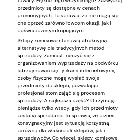
towary. Piękno tego wszystkiego? Zazwyczaj
przedmioty są dostępne w cenach
promocyjnych. To sprawia, że nie mogą się
one oprzeć zarówno łowcom okazji, jak i
doświadczonym kupującym.
Sklepy komisowe stanowią atrakcyjną
alternatywę dla tradycyjnych metod
sprzedaży. Zamiast męczyć się z
organizowaniem wyprzedaży na podwórku
lub zajmować się rynkami internetowymi,
osoby fizyczne mogą wysłać swoje
przedmioty do sklepu, pozwalając
profesjonalistom zająć się procesem
sprzedaży. A najlepsza część? Otrzymują
pieniądze tylko wtedy, gdy ich przedmioty
zostaną sprzedane. To sprawia, że biznes
konsygnacyjny jest sytuacją korzystną
zarówno dla właścicieli sklepów, jak i
sprzedawców. Co więcej, sklepy komisowe