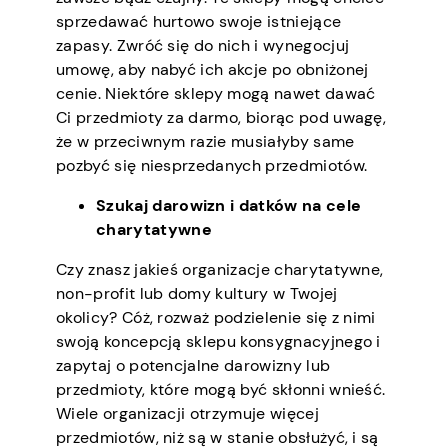
sprzedawać hurtowo swoje istniejące
zapasy. Zwróć się do nich i wynegocjuj
umowę, aby nabyć ich akcje po obniżonej
cenie. Niektóre sklepy mogą nawet dawać
Ci przedmioty za darmo, biorąc pod uwagę,
że w przeciwnym razie musiałyby same
pozbyć się niesprzedanych przedmiotów.
Szukaj darowizn i datków na cele
charytatywne
Czy znasz jakieś organizacje charytatywne,
non-profit lub domy kultury w Twojej
okolicy? Cóż, rozważ podzielenie się z nimi
swoją koncepcją sklepu konsygnacyjnego i
zapytaj o potencjalne darowizny lub
przedmioty, które mogą być skłonni wnieść.
Wiele organizacji otrzymuje więcej
przedmiotów, niż są w stanie obsłużyć, i są