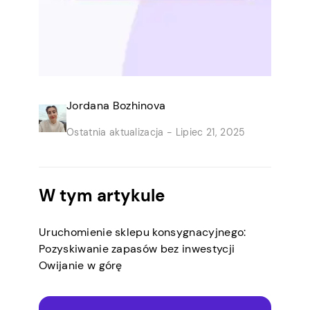
Jordana Bozhinova
Ostatnia aktualizacja -
Lipiec 21, 2025
W tym artykule
Uruchomienie sklepu konsygnacyjnego:
Pozyskiwanie zapasów bez inwestycji
Owijanie w górę