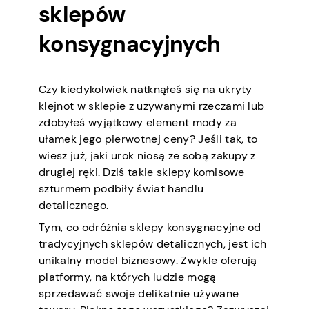
sklepów
konsygnacyjnych
Czy kiedykolwiek natknąłeś się na ukryty
klejnot w sklepie z używanymi rzeczami lub
zdobyłeś wyjątkowy element mody za
ułamek jego pierwotnej ceny? Jeśli tak, to
wiesz już, jaki urok niosą ze sobą zakupy z
drugiej ręki. Dziś takie sklepy komisowe
szturmem podbiły świat handlu
detalicznego.
Tym, co odróżnia sklepy konsygnacyjne od
tradycyjnych sklepów detalicznych, jest ich
unikalny model biznesowy. Zwykle oferują
platformy, na których ludzie mogą
sprzedawać swoje delikatnie używane