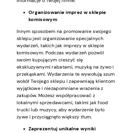
informacje o Twojej firmie.
Organizowanie imprez w sklepie
komisowym
Innym sposobem na promowanie swojego
sklepu jest organizowanie specjalnych
wydarzeń, takich jak imprezy w sklepie
komisowym. Podczas wydarzeń pozwól
swoim kupującym cieszyć się
ekskluzywnymi rabatami, muzyką na żywo i
przekąskami. Wydarzenia te wywołują szum
wokół Twojego sklepu i zapewniają klientom
wyjątkowe i niezapomniane wrażenia z
zakupów. Możesz współpracować z
lokalnymi sprzedawcami, takimi jak food
trucki lub muzycy, aby wydarzenie było
żywe i przyciągnęło większy tłum.
Zaprezentuj unikalne wyniki