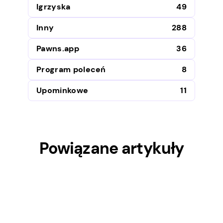
Igrzyska
49
Inny
288
Pawns.app
36
Program poleceń
8
Upominkowe
11
Powiązane artykuły