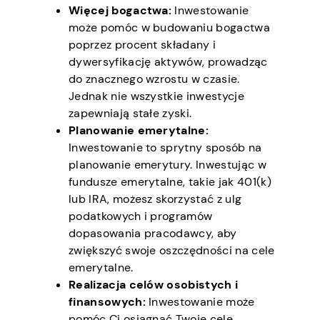
Więcej bogactwa:
Inwestowanie
może pomóc w budowaniu bogactwa
poprzez procent składany i
dywersyfikację aktywów, prowadząc
do znacznego wzrostu w czasie.
Jednak nie wszystkie inwestycje
zapewniają stałe zyski.
Planowanie emerytalne:
Inwestowanie to sprytny sposób na
planowanie emerytury. Inwestując w
fundusze emerytalne, takie jak 401(k)
lub IRA, możesz skorzystać z ulg
podatkowych i programów
dopasowania pracodawcy, aby
zwiększyć swoje oszczędności na cele
emerytalne.
Realizacja celów osobistych i
finansowych:
Inwestowanie może
pomóc Ci osiągnąć Twoje cele