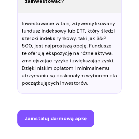
zainwestować?
Inwestowanie w tani, zdywersyfikowany
fundusz indeksowy lub ETF, który śledzi
szeroki indeks rynkowy, taki jak S&P
500, jest najprostszą opcją. Fundusze
te oferują ekspozycję na różne aktywa,
zmniejszając ryzyko i zwiększając zyski.
Dzięki niskim opłatom i minimalnemu
utrzymaniu są doskonałym wyborem dla
początkujących inwestorów.
Zainstaluj darmową apkę