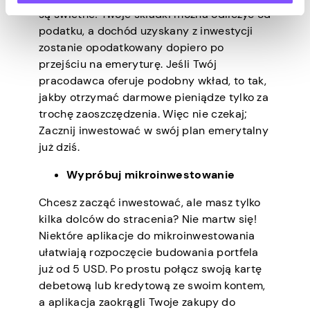
są świetne! Twoje składki można odliczyć od
podatku, a dochód uzyskany z inwestycji
zostanie opodatkowany dopiero po
przejściu na emeryturę. Jeśli Twój
pracodawca oferuje podobny wkład, to tak,
jakby otrzymać darmowe pieniądze tylko za
trochę zaoszczędzenia. Więc nie czekaj;
Zacznij inwestować w swój plan emerytalny
już dziś.
Wypróbuj mikroinwestowanie
Chcesz zacząć inwestować, ale masz tylko
kilka dolców do stracenia? Nie martw się!
Niektóre aplikacje do mikroinwestowania
ułatwiają rozpoczęcie budowania portfela
już od 5 USD. Po prostu połącz swoją kartę
debetową lub kredytową ze swoim kontem,
a aplikacja zaokrągli Twoje zakupy do