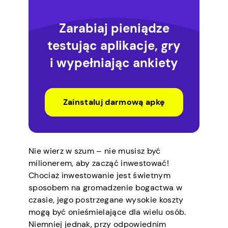
Zarabiaj pieniądze
testując aplikacje, gry
i wypełniając ankiety
Zainstaluj darmową apkę
Nie wierz w szum – nie musisz być
milionerem, aby zacząć inwestować!
Chociaż inwestowanie jest świetnym
sposobem na gromadzenie bogactwa w
czasie, jego postrzegane wysokie koszty
mogą być onieśmielające dla wielu osób.
Niemniej jednak, przy odpowiednim