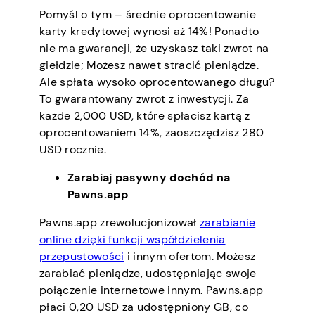
Pomyśl o tym – średnie oprocentowanie
karty kredytowej wynosi aż 14%! Ponadto
nie ma gwarancji, że uzyskasz taki zwrot na
giełdzie; Możesz nawet stracić pieniądze.
Ale spłata wysoko oprocentowanego długu?
To gwarantowany zwrot z inwestycji. Za
każde 2,000 USD, które spłacisz kartą z
oprocentowaniem 14%, zaoszczędzisz 280
USD rocznie.
Zarabiaj pasywny dochód na
Pawns.app
Pawns.app zrewolucjonizował
zarabianie
online dzięki funkcji współdzielenia
przepustowości
i innym ofertom. Możesz
zarabiać pieniądze, udostępniając swoje
połączenie internetowe innym. Pawns.app
płaci 0,20 USD za udostępniony GB, co