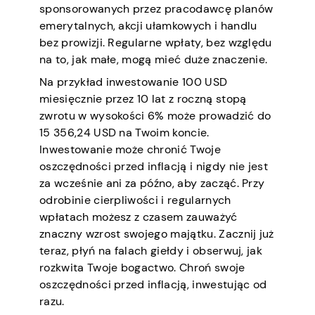
sponsorowanych przez pracodawcę planów
emerytalnych, akcji ułamkowych i handlu
bez prowizji. Regularne wpłaty, bez względu
na to, jak małe, mogą mieć duże znaczenie.
Na przykład inwestowanie 100 USD
miesięcznie przez 10 lat z roczną stopą
zwrotu w wysokości 6% może prowadzić do
15 356,24 USD na Twoim koncie.
Inwestowanie może chronić Twoje
oszczędności przed inflacją i nigdy nie jest
za wcześnie ani za późno, aby zacząć. Przy
odrobinie cierpliwości i regularnych
wpłatach możesz z czasem zauważyć
znaczny wzrost swojego majątku. Zacznij już
teraz, płyń na falach giełdy i obserwuj, jak
rozkwita Twoje bogactwo. Chroń swoje
oszczędności przed inflacją, inwestując od
razu.