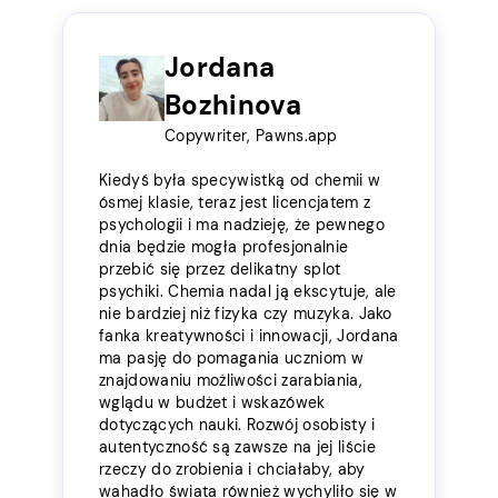
Jordana
Bozhinova
Copywriter, Pawns.app
Kiedyś była specywistką od chemii w
ósmej klasie, teraz jest licencjatem z
psychologii i ma nadzieję, że pewnego
dnia będzie mogła profesjonalnie
przebić się przez delikatny splot
psychiki. Chemia nadal ją ekscytuje, ale
nie bardziej niż fizyka czy muzyka. Jako
fanka kreatywności i innowacji, Jordana
ma pasję do pomagania uczniom w
znajdowaniu możliwości zarabiania,
wglądu w budżet i wskazówek
dotyczących nauki. Rozwój osobisty i
autentyczność są zawsze na jej liście
rzeczy do zrobienia i chciałaby, aby
wahadło świata również wychyliło się w