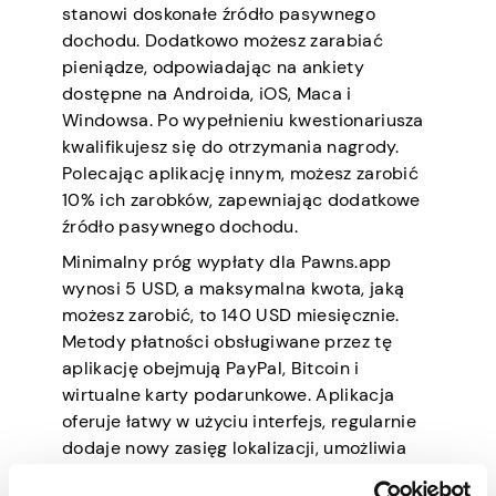
stanowi doskonałe źródło pasywnego
dochodu. Dodatkowo możesz zarabiać
pieniądze, odpowiadając na ankiety
dostępne na Androida, iOS, Maca i
Windowsa. Po wypełnieniu kwestionariusza
kwalifikujesz się do otrzymania nagrody.
Polecając aplikację innym, możesz zarobić
10% ich zarobków, zapewniając dodatkowe
źródło pasywnego dochodu.
Minimalny próg wypłaty dla Pawns.app
wynosi 5 USD, a maksymalna kwota, jaką
możesz zarobić, to 140 USD miesięcznie.
Metody płatności obsługiwane przez tę
aplikację obejmują PayPal, Bitcoin i
wirtualne karty podarunkowe. Aplikacja
oferuje łatwy w użyciu interfejs, regularnie
dodaje nowy zasięg lokalizacji, umożliwia
udostępnianie połączenia internetowego,