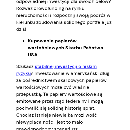
odpowiedniej inwestycji dla swoich celów?
Rozważ crowdfunding na rynku
nieruchomości i rozpocznij swoją podróż w
kierunku zbudowania solidnego portfela już
dziś!
Kupowanie papierów
wartościowych Skarbu Państwa
USA
Szukasz
stabilnej inwestycji o niskim
ryzyku
? Inwestowanie w amerykański dług
za pośrednictwem skarbowych papierów
wartościowych może być właśnie
przepustką. Te papiery wartościowe są
emitowane przez rząd federalny i mogą
pochwalić się solidną historią spłat.
Chociaż istnieje niewielka możliwość
niewypłacalności, jest to mało
prawdopodobny scenariusz.