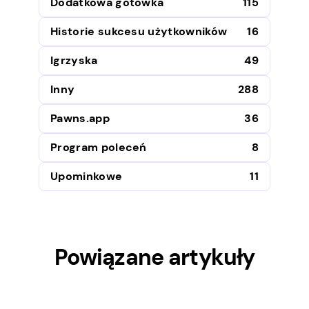
Dodatkowa gotówka
115
Historie sukcesu użytkowników
16
Igrzyska
49
Inny
288
Pawns.app
36
Program poleceń
8
Upominkowe
11
Powiązane artykuły