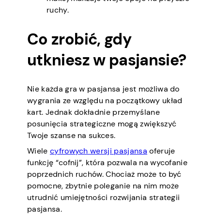
ruchy.
Co zrobić, gdy
utkniesz w pasjansie?
Nie każda gra w pasjansa jest możliwa do
wygrania ze względu na początkowy układ
kart. Jednak dokładnie przemyślane
posunięcia strategiczne mogą zwiększyć
Twoje szanse na sukces.
Wiele
cyfrowych wersji pasjansa
oferuje
funkcję “cofnij”, która pozwala na wycofanie
poprzednich ruchów. Chociaż może to być
pomocne, zbytnie poleganie na nim może
utrudnić umiejętności rozwijania strategii
pasjansa.