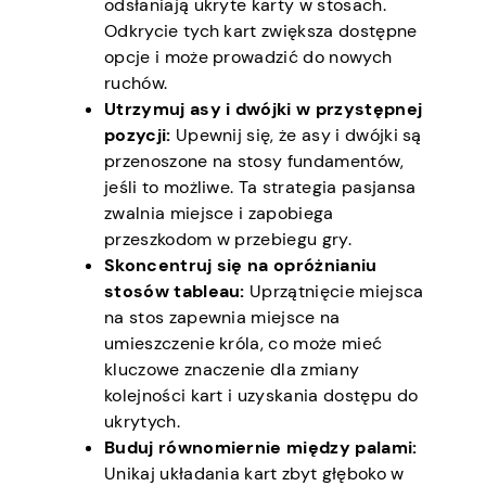
odsłaniają ukryte karty w stosach.
Odkrycie tych kart zwiększa dostępne
opcje i może prowadzić do nowych
ruchów.
Utrzymuj asy i dwójki w przystępnej
pozycji:
Upewnij się, że asy i dwójki są
przenoszone na stosy fundamentów,
jeśli to możliwe. Ta strategia pasjansa
zwalnia miejsce i zapobiega
przeszkodom w przebiegu gry.
Skoncentruj się na opróżnianiu
stosów tableau:
Uprzątnięcie miejsca
na stos zapewnia miejsce na
umieszczenie króla, co może mieć
kluczowe znaczenie dla zmiany
kolejności kart i uzyskania dostępu do
ukrytych.
Buduj równomiernie między palami:
Unikaj układania kart zbyt głęboko w