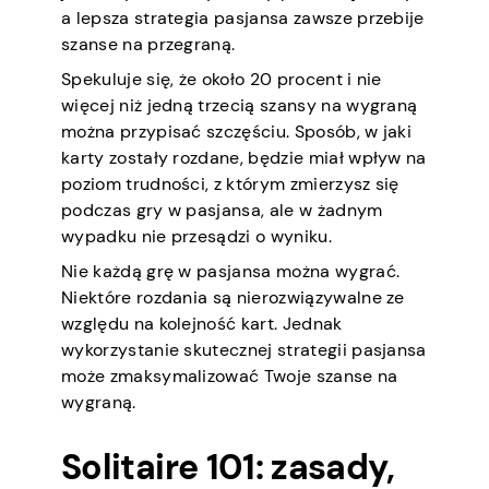
a lepsza strategia pasjansa zawsze przebije
szanse na przegraną.
Spekuluje się, że około 20 procent i nie
więcej niż jedną trzecią szansy na wygraną
można przypisać szczęściu. Sposób, w jaki
karty zostały rozdane, będzie miał wpływ na
poziom trudności, z którym zmierzysz się
podczas gry w pasjansa, ale w żadnym
wypadku nie przesądzi o wyniku.
Nie każdą grę w pasjansa można wygrać.
Niektóre rozdania są nierozwiązywalne ze
względu na kolejność kart. Jednak
wykorzystanie skutecznej strategii pasjansa
może zmaksymalizować Twoje szanse na
wygraną.
Solitaire 101: zasady,