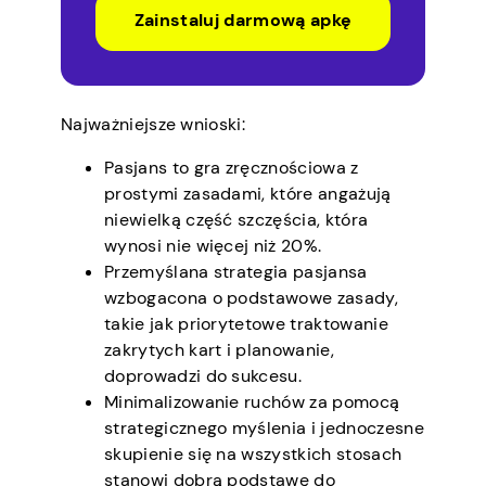
Zainstaluj darmową apkę
Najważniejsze wnioski:
Pasjans to gra zręcznościowa z
prostymi zasadami, które angażują
niewielką część szczęścia, która
wynosi nie więcej niż 20%.
Przemyślana strategia pasjansa
wzbogacona o podstawowe zasady,
takie jak priorytetowe traktowanie
zakrytych kart i planowanie,
doprowadzi do sukcesu.
Minimalizowanie ruchów za pomocą
strategicznego myślenia i jednoczesne
skupienie się na wszystkich stosach
stanowi dobrą podstawę do