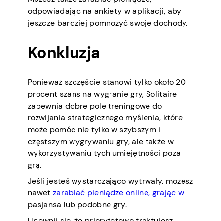
odpowiadając na ankiety w aplikacji, aby
jeszcze bardziej pomnożyć swoje dochody.
Konkluzja
Ponieważ szczęście stanowi tylko około 20
procent szans na wygranie gry, Solitaire
zapewnia dobre pole treningowe do
rozwijania strategicznego myślenia, które
może pomóc nie tylko w szybszym i
częstszym wygrywaniu gry, ale także w
wykorzystywaniu tych umiejętności poza
grą.
Jeśli jesteś wystarczająco wytrwały, możesz
nawet
zarabiać pieniądze online, grając w
pasjansa lub podobne gry.
Upewnij się, że priorytetowo traktujesz