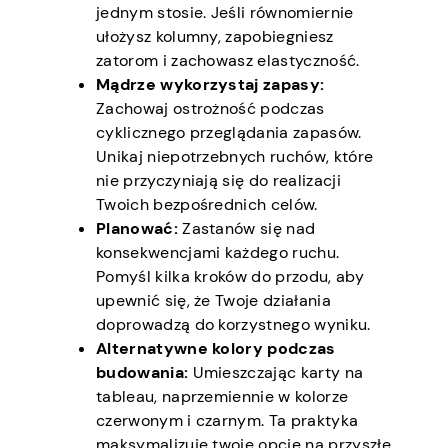
jednym stosie. Jeśli równomiernie
ułożysz kolumny, zapobiegniesz
zatorom i zachowasz elastyczność.
Mądrze wykorzystaj zapasy:
Zachowaj ostrożność podczas
cyklicznego przeglądania zapasów.
Unikaj niepotrzebnych ruchów, które
nie przyczyniają się do realizacji
Twoich bezpośrednich celów.
Planować:
Zastanów się nad
konsekwencjami każdego ruchu.
Pomyśl kilka kroków do przodu, aby
upewnić się, że Twoje działania
doprowadzą do korzystnego wyniku.
Alternatywne kolory podczas
budowania:
Umieszczając karty na
tableau, naprzemiennie w kolorze
czerwonym i czarnym. Ta praktyka
maksymalizuje twoje opcje na przyszłe