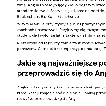
wizję. Anglia to fascynujący kraj o bogatym dzi
standardzie życia. Szczyci się kilkoma najbardzie
Buckingham, Big Ben i Stonehenge.
W tym artykule przyjrzymy się kilku praktycznym
zasobach finansowych. Przyjrzymy się różnym mo
studenckie i wolontariat, a także wyjaśnimy zalet
Niezależnie od tego, czy zamierzasz kontynuować
pomożemy Ci znaleźć realną drogę do realizacji T
Jakie są najważniejsze p
przeprowadzić się do Ang
Anglia to fascynujący kraj z wieloma atrakcjami,
której każdy znajdzie coś dla siebie. Poniżej pr
rozważyć przeprowadzkę do Anglii: