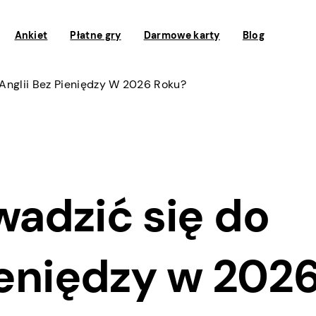
Ankiet
Płatne gry
Darmowe karty
Blog
 Anglii Bez Pieniędzy W 2026 Roku?
wadzić się do
ieniędzy w 202