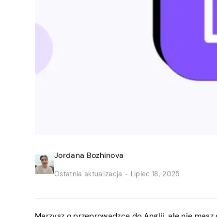
Jordana Bozhinova
Ostatnia aktualizacja -
Lipiec 18, 2025
Marzysz o przeprowadzce do Anglii, ale nie masz