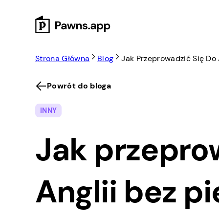
Skip
to
content
Strona Główna
Blog
Jak Przeprowadzić Się Do
Powrót do bloga
INNY
Jak przepro
Anglii bez p