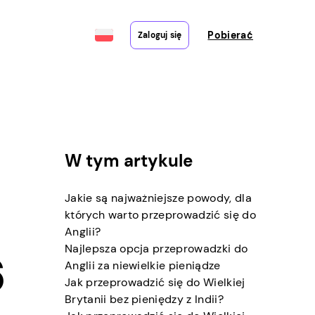
Pobierać
Zaloguj się
W tym artykule
Jakie są najważniejsze powody, dla
których warto przeprowadzić się do
Anglii?
Najlepsza opcja przeprowadzki do
6
Anglii za niewielkie pieniądze
Jak przeprowadzić się do Wielkiej
Brytanii bez pieniędzy z Indii?