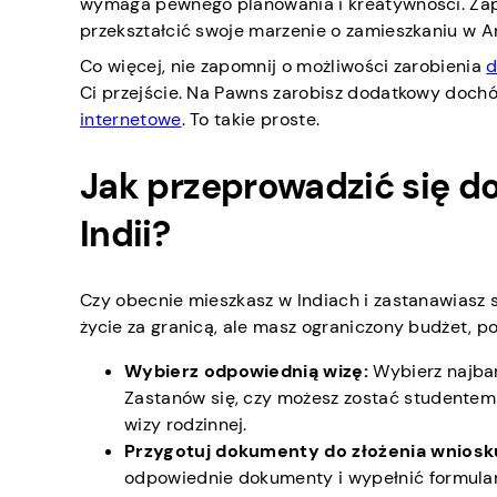
wymaga pewnego planowania i kreatywności. Zap
przekształcić swoje marzenie o zamieszkaniu w An
Co więcej, nie zapomnij o możliwości zarobienia
d
Ci przejście. Na Pawns zarobisz dodatkowy dochó
internetowe
. To takie proste.
Jak przeprowadzić się do
Indii?
Czy obecnie mieszkasz w Indiach i zastanawiasz s
życie za granicą, ale masz ograniczony budżet, p
Wybierz odpowiednią wizę:
Wybierz najbar
Zastanów się, czy możesz zostać studentem i
wizy rodzinnej.
Przygotuj dokumenty do złożenia wniosk
odpowiednie dokumenty i wypełnić formula