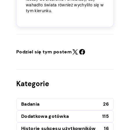
wahadło świata również wychyliło się w
tym kierunku.
Podziel się tym postem
Kategorie
Badania
26
Dodatkowa gotówka
115
Historie sukcesu użytkowników
16