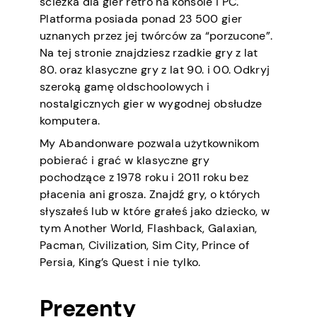
ścieżka dla gier retro na konsole i PC.
Platforma posiada ponad 23 500 gier
uznanych przez jej twórców za “porzucone”.
Na tej stronie znajdziesz rzadkie gry z lat
80. oraz klasyczne gry z lat 90. i 00. Odkryj
szeroką gamę oldschoolowych i
nostalgicznych gier w wygodnej obsłudze
komputera.
My Abandonware pozwala użytkownikom
pobierać i grać w klasyczne gry
pochodzące z 1978 roku i 2011 roku bez
płacenia ani grosza. Znajdź gry, o których
słyszałeś lub w które grałeś jako dziecko, w
tym Another World, Flashback, Galaxian,
Pacman, Civilization, Sim City, Prince of
Persia, King’s Quest i nie tylko.
Prezenty