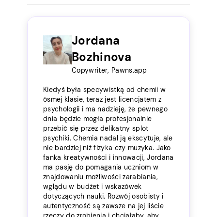
Jordana
Bozhinova
Copywriter, Pawns.app
Kiedyś była specywistką od chemii w
ósmej klasie, teraz jest licencjatem z
psychologii i ma nadzieję, że pewnego
dnia będzie mogła profesjonalnie
przebić się przez delikatny splot
psychiki. Chemia nadal ją ekscytuje, ale
nie bardziej niż fizyka czy muzyka. Jako
fanka kreatywności i innowacji, Jordana
ma pasję do pomagania uczniom w
znajdowaniu możliwości zarabiania,
wglądu w budżet i wskazówek
dotyczących nauki. Rozwój osobisty i
autentyczność są zawsze na jej liście
rzeczy do zrobienia i chciałaby, aby