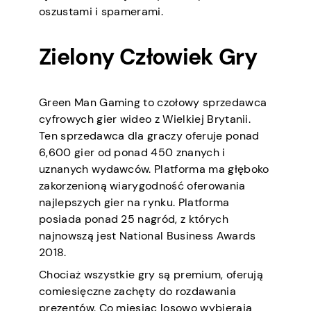
oszustami i spamerami.
Zielony Człowiek Gry
Green Man Gaming to czołowy sprzedawca
cyfrowych gier wideo z Wielkiej Brytanii.
Ten sprzedawca dla graczy oferuje ponad
6,600 gier od ponad 450 znanych i
uznanych wydawców. Platforma ma głęboko
zakorzenioną wiarygodność oferowania
najlepszych gier na rynku. Platforma
posiada ponad 25 nagród, z których
najnowszą jest National Business Awards
2018.
Chociaż wszystkie gry są premium, oferują
comiesięczne zachęty do rozdawania
prezentów. Co miesiąc losowo wybierają