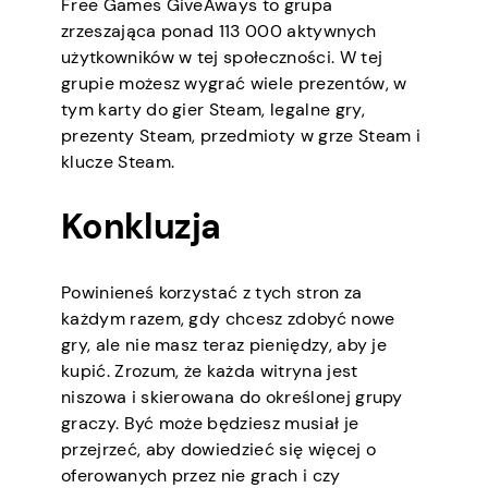
Free Games GiveAways to grupa
zrzeszająca ponad 113 000 aktywnych
użytkowników w tej społeczności. W tej
grupie możesz wygrać wiele prezentów, w
tym karty do gier Steam, legalne gry,
prezenty Steam, przedmioty w grze Steam i
klucze Steam.
Konkluzja
Powinieneś korzystać z tych stron za
każdym razem, gdy chcesz zdobyć nowe
gry, ale nie masz teraz pieniędzy, aby je
kupić. Zrozum, że każda witryna jest
niszowa i skierowana do określonej grupy
graczy. Być może będziesz musiał je
przejrzeć, aby dowiedzieć się więcej o
oferowanych przez nie grach i czy