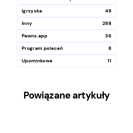
Igrzyska
49
Inny
288
Pawns.app
36
Program poleceń
8
Upominkowe
11
Powiązane artykuły