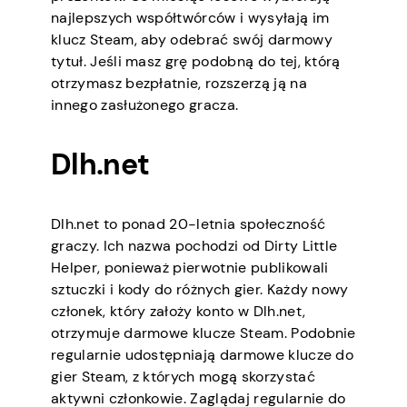
najlepszych współtwórców i wysyłają im
klucz Steam, aby odebrać swój darmowy
tytuł. Jeśli masz grę podobną do tej, którą
otrzymasz bezpłatnie, rozszerzą ją na
innego zasłużonego gracza.
Dlh.net
Dlh.net to ponad 20-letnia społeczność
graczy. Ich nazwa pochodzi od Dirty Little
Helper, ponieważ pierwotnie publikowali
sztuczki i kody do różnych gier. Każdy nowy
członek, który założy konto w Dlh.net,
otrzymuje darmowe klucze Steam. Podobnie
regularnie udostępniają darmowe klucze do
gier Steam, z których mogą skorzystać
aktywni członkowie. Zaglądaj regularnie do