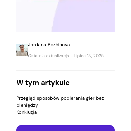
Jordana Bozhinova
Ostatnia aktualizacja -
Lipiec 18, 2025
W tym artykule
Przegląd sposobów pobierania gier bez
pieniędzy
Konkluzja