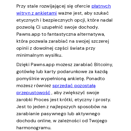
Przy stale rozwijającej się ofercie
płatnych
witryn z ankietami
ważne jest, aby szukać
etycznych i bezpiecznych opcji, które nadal
pozwolą Ci uzupełnić swoje dochody.
Pawns.app to fantastyczna alternatywa,
która pozwala zarabiać na swojej szczerej
opinii z dowolnej części świata przy
minimalnym wysiłku.
Dzięki Pawns.app możesz zarabiać Bitcoiny,
gotówkę lub karty podarunkowe za każdą
pomyślnie wypełnioną ankietę. Ponadto
możesz również
sprzedać pozostałą
przepustowość
, aby zwiększyć swoje
zarobki Proces jest krótki, etyczny i prosty.
Jest to jeden z najlepszych sposobów na
zarabianie pasywnego lub aktywnego
dochodu online, w zależności od Twojego
harmonogramu.