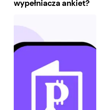
wypełniacza ankiet?