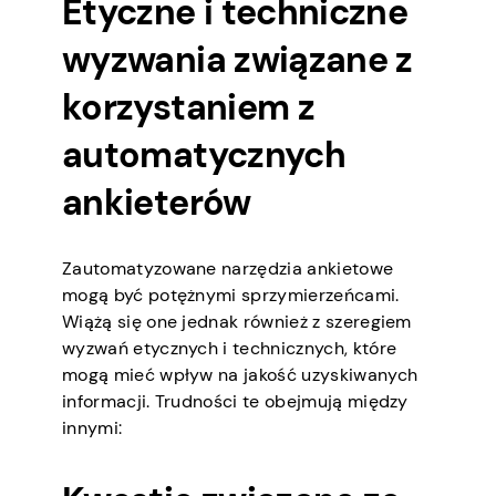
Etyczne i techniczne
wyzwania związane z
korzystaniem z
automatycznych
ankieterów
Zautomatyzowane narzędzia ankietowe
mogą być potężnymi sprzymierzeńcami.
Wiążą się one jednak również z szeregiem
wyzwań etycznych i technicznych, które
mogą mieć wpływ na jakość uzyskiwanych
informacji. Trudności te obejmują między
innymi: