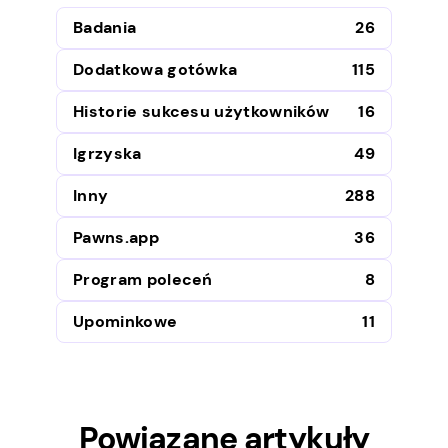
Badania
26
Dodatkowa gotówka
115
Historie sukcesu użytkowników
16
Igrzyska
49
Inny
288
Pawns.app
36
Program poleceń
8
Upominkowe
11
Powiązane artykuły