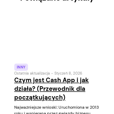
INNY
Ostatnia aktualizacja -
Styczeń 8, 2026
Czym jest Cash App i jak
działa? (Przewodnik dla
początkujących)
Najważniejsze wnioski: Uruchomiona w 2013
roku i wspierana przez gwiazdy biznesu,