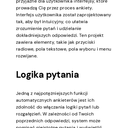
przyjazne dla użytkownika interfejsy, które
prowadzą Cię przez proces ankiety.
Interfejs użytkownika został zaprojektowany
tak, aby był intuicyjny, co ułatwia
zrozumienie pytań i udzielanie
dokładniejszych odpowiedzi. Ten projekt
zawiera elementy, takie jak przyciski
radiowe, pola tekstowe, pola wyboru i menu
rozwijane.
Logika pytania
Jedną z najpotężniejszych funkcji
automatycznych ankieterów jest ich
zdolność do włączania logiki pytań lub
rozgałęzień. W zależności od Twoich
poprzednich odpowiedzi, system może
pominąć nieistotne pytania i wyświetlić