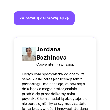
Zainstaluj darmową apkę
Jordana
Bozhinova
Copywriter, Pawns.app
Kiedyś była specywistką od chemii w
ósmej klasie, teraz jest licencjatem z
psychologii i ma nadzieję, że pewnego
dnia będzie mogła profesjonalnie
przebić się przez delikatny splot
psychiki. Chemia nadal ją ekscytuje, ale
nie bardziej niż fizyka czy muzyka. Jako
fanka kreatywności i innowacji, Jordana