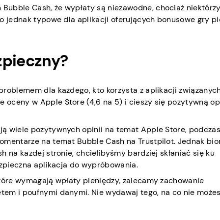
Bubble Cash, że wypłaty są niezawodne, chociaż niektórz
o jednak typowe dla aplikacji oferujących bonusowe gry pi
zpieczny?
problemem dla każdego, kto korzysta z aplikacji związanych
oceny w Apple Store (4,6 na 5) i cieszy się pozytywną op
ją wiele pozytywnych opinii na temat Apple Store, podcza
komentarze na temat Bubble Cash na Trustpilot. Jednak bi
 na każdej stronie, chcielibyśmy bardziej skłaniać się ku
ezpieczna aplikacja do wypróbowania.
które wymagają wpłaty pieniędzy, zalecamy zachowanie
tem i poufnymi danymi. Nie wydawaj tego, na co nie możes