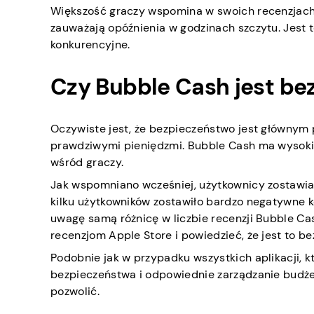
Większość graczy wspomina w swoich recenzjach 
zauważają opóźnienia w godzinach szczytu. Jest t
konkurencyjne.
Czy Bubble Cash jest be
Oczywiste jest, że bezpieczeństwo jest głównym 
prawdziwymi pieniędzmi. Bubble Cash ma wysokie 
wśród graczy.
Jak wspomniano wcześniej, użytkownicy zostawia
kilku użytkowników zostawiło bardzo negatywne 
uwagę samą różnicę w liczbie recenzji Bubble Cash
recenzjom Apple Store i powiedzieć, że jest to b
Podobnie jak w przypadku wszystkich aplikacji, 
bezpieczeństwa i odpowiednie zarządzanie budże
pozwolić.