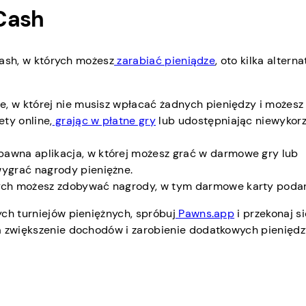
Cash
 Cash, w których możesz
zarabiać pieniądze
, oto kilka alter
ne, w której nie musisz wpłacać żadnych pieniędzy i możesz
ty online,
grając w płatne gry
lub udostępniając niewykor
abawna aplikacja, w której możesz grać w darmowe gry lub
wygrać nagrody pieniężne.
órych możesz zdobywać nagrody, w tym darmowe karty poda
ch turniejów pieniężnych, spróbuj
Pawns.app
i przekonaj si
a zwiększenie dochodów i zarobienie dodatkowych pieniędz