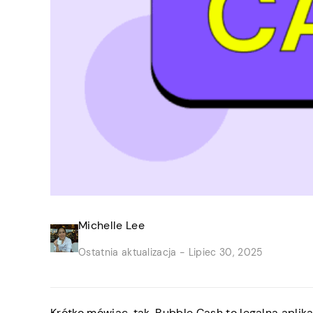
Michelle Lee
Ostatnia aktualizacja -
Lipiec 30, 2025
Krótko mówiąc, tak, Bubble Cash to legalna apli