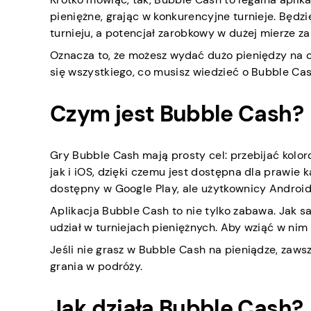
pieniężne, grając w konkurencyjne turnieje. Będ
turnieju, a potencjał zarobkowy w dużej mierze za
Oznacza to, że możesz wydać dużo pieniędzy na 
się wszystkiego, co musisz wiedzieć o Bubble Ca
Czym jest Bubble Cash?
Gry Bubble Cash mają prosty cel: przebijać kolor
jak i iOS, dzięki czemu jest dostępna dla prawie
dostępny w Google Play, ale użytkownicy Android
Aplikacja Bubble Cash to nie tylko zabawa. Jak 
udział w turniejach pieniężnych. Aby wziąć w nim 
Jeśli nie grasz w Bubble Cash na pieniądze, zaw
grania w podróży.
Jak działa Bubble Cash?