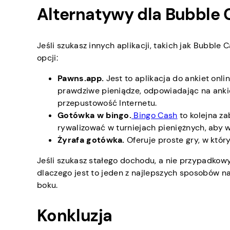
Alternatywy dla Bubble 
Jeśli szukasz innych aplikacji, takich jak Bubble
opcji:
Pawns.app.
Jest to aplikacja do ankiet onli
prawdziwe pieniądze, odpowiadając na ankie
przepustowość Internetu.
Gotówka w bingo.
Bingo Cash
to kolejna z
rywalizować w turniejach pieniężnych, aby 
Żyrafa gotówka.
Oferuje proste gry, w kt
Jeśli szukasz stałego dochodu, a nie przypadkowy
dlaczego jest to jeden z najlepszych sposobów n
boku.
Konkluzja