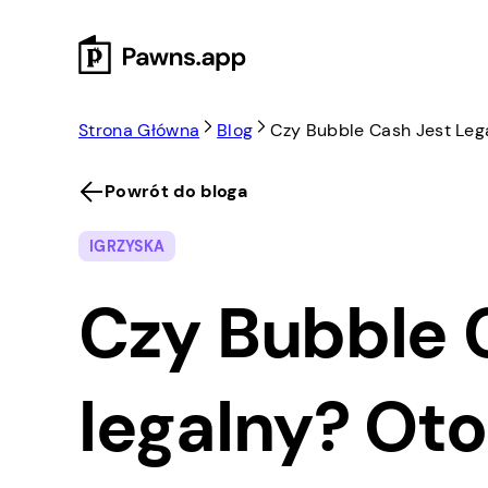
Skip
to
content
Strona Główna
Blog
Czy Bubble Cash Jest Leg
Powrót do bloga
IGRZYSKA
Czy Bubble 
legalny? Oto