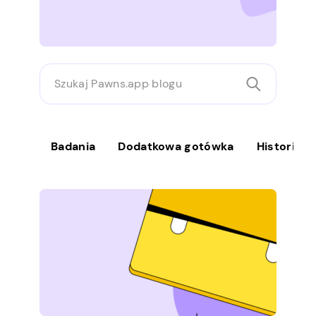
Szukaj
Pawns.app
blogu
Badania
Dodatkowa gotówka
Historie 