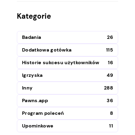
Kategorie
Badania
26
Dodatkowa gotówka
115
Historie sukcesu użytkowników
16
Igrzyska
49
Inny
288
Pawns.app
36
Program poleceń
8
Upominkowe
11