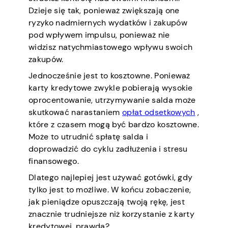
Dzieje się tak, ponieważ zwiększają one
ryzyko nadmiernych wydatków i zakupów
pod wpływem impulsu, ponieważ nie
widzisz natychmiastowego wpływu swoich
zakupów.
Jednocześnie jest to kosztowne. Ponieważ
karty kredytowe zwykle pobierają wysokie
oprocentowanie, utrzymywanie salda może
skutkować narastaniem
opłat odsetkowych
,
które z czasem mogą być bardzo kosztowne.
Może to utrudnić spłatę salda i
doprowadzić do cyklu zadłużenia i stresu
finansowego.
Dlatego najlepiej jest używać gotówki, gdy
tylko jest to możliwe. W końcu zobaczenie,
jak pieniądze opuszczają twoją rękę, jest
znacznie trudniejsze niż korzystanie z karty
kredytowej, prawda?