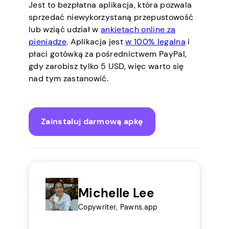
Jest to bezpłatna aplikacja, która pozwala
sprzedać niewykorzystaną przepustowość
lub wziąć udział w
ankietach online za
pieniądze
. Aplikacja jest
w 100% legalna
i
płaci gotówką za pośrednictwem PayPal,
gdy zarobisz tylko 5 USD, więc warto się
nad tym zastanowić.
Zainstaluj darmową apkę
Michelle Lee
Copywriter, Pawns.app