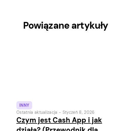
Powiązane artykuły
INNY
Ostatnia aktualizacja -
Styczeń 8, 2026
Czym jest Cash App i jak
działa? (Przewodnik dla