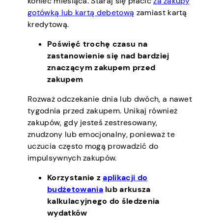
koniec miesiąca. Staraj się płacić
za zakupy
gotówką lub kartą debetową
zamiast kartą
kredytową.
Poświęć trochę czasu na
zastanowienie się nad bardziej
znaczącym zakupem przed
zakupem
Rozważ odczekanie dnia lub dwóch, a nawet
tygodnia przed zakupem. Unikaj również
zakupów, gdy jesteś zestresowany,
znudzony lub emocjonalny, ponieważ te
uczucia często mogą prowadzić do
impulsywnych zakupów.
Korzystanie z
aplikacji do
budżetowania
lub arkusza
kalkulacyjnego do śledzenia
wydatków