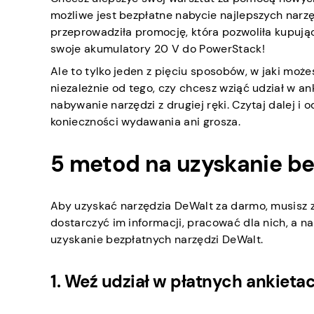
możliwe jest bezpłatne nabycie najlepszych narz
przeprowadziła promocję, która pozwoliła kupuj
swoje akumulatory 20 V do PowerStack!
Ale to tylko jeden z pięciu sposobów, w jaki może
niezależnie od tego, czy chcesz wziąć udział w an
nabywanie narzędzi z drugiej ręki. Czytaj dalej i
konieczności wydawania ani grosza.
5 metod na uzyskanie be
Aby uzyskać narzędzia DeWalt za darmo, musisz z
dostarczyć im informacji, pracować dla nich, a 
uzyskanie bezpłatnych narzędzi DeWalt.
1. Weź udział w płatnych ankiet