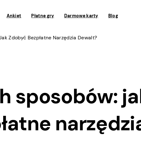
Ankiet
Płatne gry
Darmowe karty
Blog
Jak Zdobyć Bezpłatne Narzędzia Dewalt?
ch sposobów: ja
łatne narzędzi