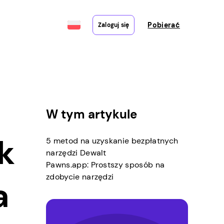
Pobierać
Zaloguj się
W tym artykule
k
5 metod na uzyskanie bezpłatnych
narzędzi Dewalt
Pawns.app: Prostszy sposób na
zdobycie narzędzi
a