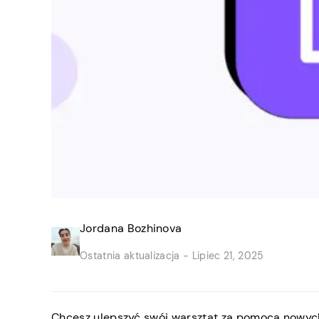
Jordana Bozhinova
Ostatnia aktualizacja -
Lipiec 21, 2025
Chcesz ulepszyć swój warsztat za pomocą nowych