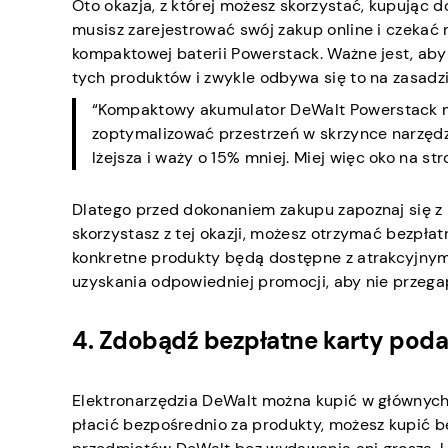
Oto okazja, z której możesz skorzystać, kupując 
musisz zarejestrować swój zakup online i czekać
kompaktowej baterii Powerstack. Ważne jest, aby
tych produktów i zwykle odbywa się to na zasadzie
“Kompaktowy akumulator DeWalt Powerstack mo
zoptymalizować przestrzeń w skrzynce narzędzi
lżejsza i waży o 15% mniej. Miej więc oko na s
Dlatego przed dokonaniem zakupu zapoznaj się z i
skorzystasz z tej okazji, możesz otrzymać bezpła
konkretne produkty będą dostępne z atrakcyjnymi
uzyskania odpowiedniej promocji, aby nie przega
4. Zdobądź bezpłatne karty po
Elektronarzędzia DeWalt można kupić w głównych
płacić bezpośrednio za produkty, możesz kupić 