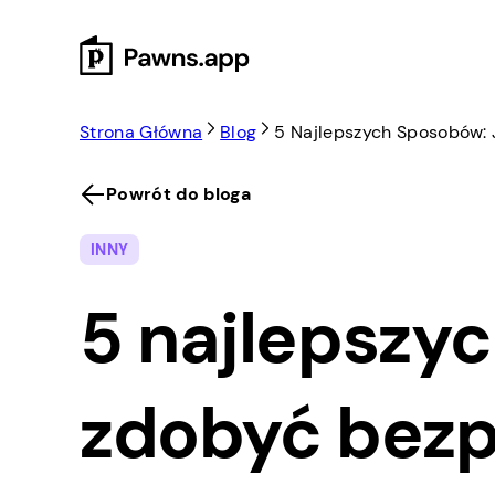
Skip
to
content
Strona Główna
Blog
5 Najlepszych Sposobów: 
Powrót do bloga
INNY
5 najlepszy
zdobyć bezp