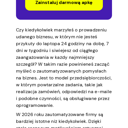
Zainstaluj darmową apkę
Czy kiedykolwiek marzyłeś o prowadzeniu
udanego biznesu, w którym nie jesteś
przykuty do laptopa 24 godziny na dobę, 7
dni w tygodniu i siwiejesz od ciągłego
zaangażowania w każdy najmniejszy
szczegół? W takim razie powinieneś zacząć
myśleć o zautomatyzowanych pomysłach
na biznes. Jest to model przedsiębiorczości,
w którym powtarzalne zadania, takie jak
realizacja zamówień, odpowiedzi na e-maile
i podobne czynności, są obsługiwane przez
oprogramowanie.
W 2026 roku zautomatyzowane firmy są
bardziej istotne niż kiedykolwiek. Dzięki