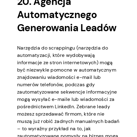
20. Agencja
Automatycznego
Generowania Leadów
Narzędzia do scrappingu (narzędzia do
automatyzacji, które wydobywają
informacje ze stron internetowych) mogą
być niezwykle pomocne w automatycznym
znajdowaniu wiadomości e-mail lub
numerów telefonów, podczas gdy
zautomatyzowane sekwencje informacyjne
mogą wysyłać e-maile lub wiadomości za
pośrednictwem LinkedIn. Zebrane leady
możesz sprzedawać firmom, które nie
muszą już robić żadnych manualnych badań
– to wyraźny przykład na to, jak
zautomatyzowane pomysły na biznes mogą