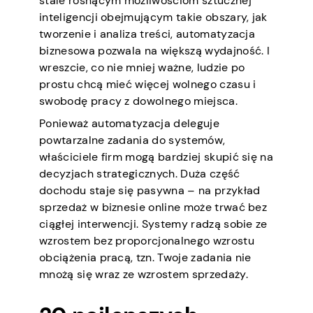
stale rosnącym możliwościom sztucznej
inteligencji obejmującym takie obszary, jak
tworzenie i analiza treści, automatyzacja
biznesowa pozwala na większą wydajność. I
wreszcie, co nie mniej ważne, ludzie po
prostu chcą mieć więcej wolnego czasu i
swobodę pracy z dowolnego miejsca.
Ponieważ automatyzacja deleguje
powtarzalne zadania do systemów,
właściciele firm mogą bardziej skupić się na
decyzjach strategicznych. Duża część
dochodu staje się pasywna – na przykład
sprzedaż w biznesie online może trwać bez
ciągłej interwencji. Systemy radzą sobie ze
wzrostem bez proporcjonalnego wzrostu
obciążenia pracą, tzn. Twoje zadania nie
mnożą się wraz ze wzrostem sprzedaży.