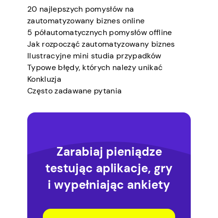
20 najlepszych pomysłów na
zautomatyzowany biznes online
5 półautomatycznych pomysłów offline
Jak rozpocząć zautomatyzowany biznes
Ilustracyjne mini studia przypadków
Typowe błędy, których należy unikać
Konkluzja
Często zadawane pytania
Zarabiaj pieniądze
testując aplikacje, gry
i wypełniając ankiety