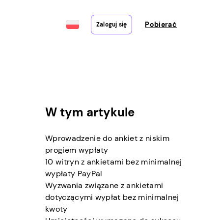
Pobierać
Zaloguj się
W tym artykule
Wprowadzenie do ankiet z niskim
progiem wypłaty
10 witryn z ankietami bez minimalnej
wypłaty PayPal
Wyzwania związane z ankietami
dotyczącymi wypłat bez minimalnej
kwoty