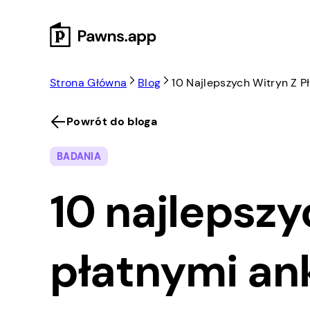
Skip
to
content
Strona Główna
Blog
10 Najlepszych Witryn Z 
Powrót do bloga
BADANIA
10 najlepszy
płatnymi an