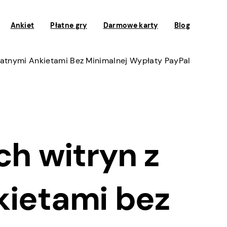
Ankiet
Płatne gry
Darmowe karty
Blog
Płatnymi Ankietami Bez Minimalnej Wypłaty PayPal
ch witryn z
kietami bez