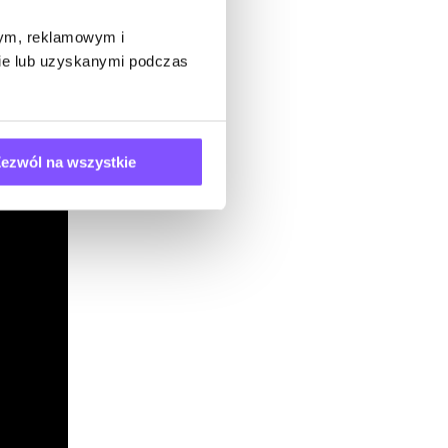
wym, reklamowym i
bie lub uzyskanymi podczas
ezwól na wszystkie