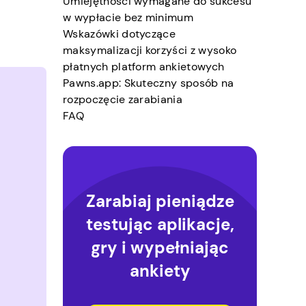
Umiejętności wymagane do sukcesu
w wypłacie bez minimum
Wskazówki dotyczące
maksymalizacji korzyści z wysoko
płatnych platform ankietowych
Pawns.app: Skuteczny sposób na
rozpoczęcie zarabiania
FAQ
Zarabiaj pieniądze
testując aplikacje,
gry i wypełniając
ankiety