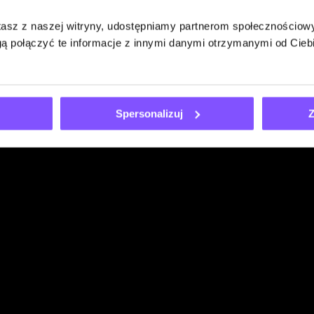
stasz z naszej witryny, udostępniamy partnerom społecznościo
ą połączyć te informacje z innymi danymi otrzymanymi od Cie
Spersonalizuj
Z