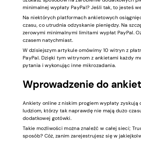
minimalnej wypłaty PayPal? Jeśli tak, to jesteś 
Na niektórych platformach ankietowych osiągnię
czasu, co utrudnia odzyskanie pieniędzy. Na szczę
zerowymi minimalnymi limitami wypłat PayPal. O
czasem natychmiast.
W dzisiejszym artykule omówimy 10 witryn z płat
PayPal. Dzięki tym witrynom z ankietami każdy m
pytania i wykonując inne mikrozadania.
Wprowadzenie do ankiet
Ankiety online z niskim progiem wypłaty zyskują 
ludziom, którzy tak naprawdę nie mają dużo czas
dodatkowej gotówki.
Takie możliwości można znaleźć w całej sieci; Tru
sposób? Cóż, zanim zarejestrujesz się w jakiejkol