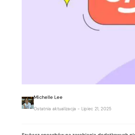
Michelle Lee
Ostatnia aktualizacja -
Lipiec 21, 2025
Szukasz sposobów na zarobienie dodatkowych pie