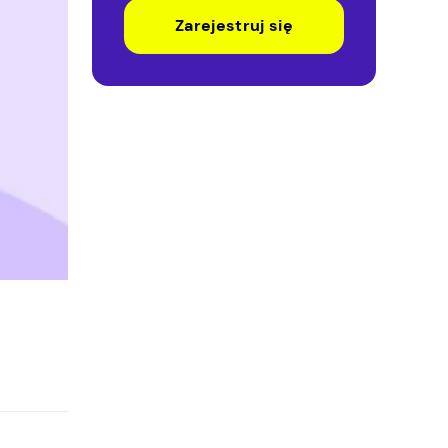
Zarejestruj się