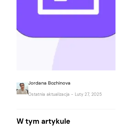
Jordana Bozhinova
Ostatnia aktualizacja -
Luty 27, 2025
W tym artykule