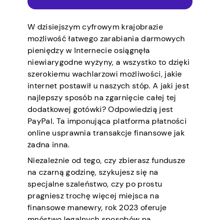
W dzisiejszym cyfrowym krajobrazie
możliwość łatwego zarabiania darmowych
pieniędzy w Internecie osiągnęła
niewiarygodne wyżyny, a wszystko to dzięki
szerokiemu wachlarzowi możliwości, jakie
internet postawił u naszych stóp. A jaki jest
najlepszy sposób na zgarnięcie całej tej
dodatkowej gotówki? Odpowiedzią jest
PayPal. Ta imponująca platforma płatności
online usprawnia transakcje finansowe jak
żadna inna.
Niezależnie od tego, czy zbierasz fundusze
na czarną godzinę, szykujesz się na
specjalne szaleństwo, czy po prostu
pragniesz trochę więcej miejsca na
finansowe manewry, rok 2023 oferuje
mnóstwo legalnych sposobów na