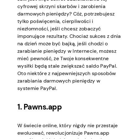
cyfrowej skrzyni skarbów i zarobienia
darmowych pieniędzy? Cóż, potrzebujesz
tylko poświęcenia, cierpliwości i
niezłomności, jeśli chcesz zobaczyć
imponujące rezultaty. Chociaż sukces z dnia
na dzień może być bajką, jeśli chodzi o
zarabianie pieniędzy w Internecie, możesz
mieć pewność, że Twoje konsekwentne
wysiłki będą stale zwiększać saldo PayPal.
Oto niektóre z najpewniejszych sposobów
zarabiania darmowych pieniędzy w
systemie PayPal.
1. Pawns.app
W świecie online, który nigdy nie przestaje
ewoluować, rewolucjonizuje Pawns.app