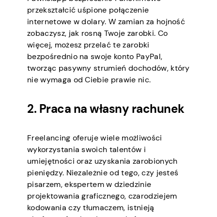
przekształcić uśpione połączenie
internetowe w dolary. W zamian za hojność
zobaczysz, jak rosną Twoje zarobki. Co
więcej, możesz przelać te zarobki
bezpośrednio na swoje konto PayPal,
tworząc pasywny strumień dochodów, który
nie wymaga od Ciebie prawie nic.
2. Praca na własny rachunek
Freelancing oferuje wiele możliwości
wykorzystania swoich talentów i
umiejętności oraz uzyskania zarobionych
pieniędzy. Niezależnie od tego, czy jesteś
pisarzem, ekspertem w dziedzinie
projektowania graficznego, czarodziejem
kodowania czy tłumaczem, istnieją