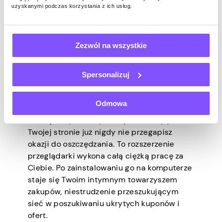
czasie, a Twoje konto PayPal będzie Ci
uzyskanymi podczas korzystania z ich usług.
wdzięczne.
9. Korzystanie z miodu PayPal
Zezwól na wszystkie
Wyobraź sobie, że bez wysiłku gromadzisz
Spersonalizuj
punkty PayPal Rewards za każdym razem,
gdy oddajesz się terapii sprzedaży
Odmowa
detalicznej online lub kupujesz te
niezbędne produkty. Z PayPal Honey po
Twojej stronie już nigdy nie przegapisz
okazji do oszczędzania. To rozszerzenie
przeglądarki wykona całą ciężką pracę za
Ciebie. Po zainstalowaniu go na komputerze
staje się Twoim intymnym towarzyszem
zakupów, niestrudzenie przeszukującym
sieć w poszukiwaniu ukrytych kuponów i
ofert.