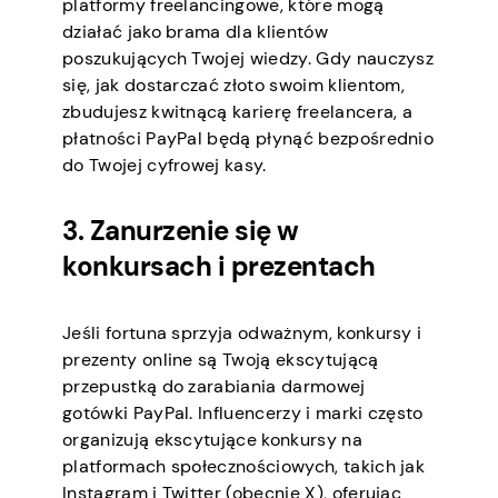
platformy freelancingowe, które mogą
działać jako brama dla klientów
poszukujących Twojej wiedzy. Gdy nauczysz
się, jak dostarczać złoto swoim klientom,
zbudujesz kwitnącą karierę freelancera, a
płatności PayPal będą płynąć bezpośrednio
do Twojej cyfrowej kasy.
3. Zanurzenie się w
konkursach i prezentach
Jeśli fortuna sprzyja odważnym, konkursy i
prezenty online są Twoją ekscytującą
przepustką do zarabiania darmowej
gotówki PayPal. Influencerzy i marki często
organizują ekscytujące konkursy na
platformach społecznościowych, takich jak
Instagram i Twitter (obecnie X), oferując