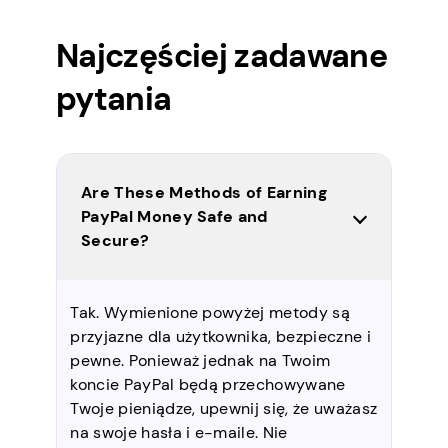
Najczęściej zadawane
pytania
Are These Methods of Earning
PayPal Money Safe and
Secure?
Tak. Wymienione powyżej metody są
przyjazne dla użytkownika, bezpieczne i
pewne. Ponieważ jednak na Twoim
koncie PayPal będą przechowywane
Twoje pieniądze, upewnij się, że uważasz
na swoje hasła i e-maile. Nie