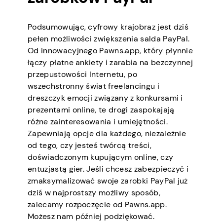
Podsumowując, cyfrowy krajobraz jest dziś
pełen możliwości zwiększenia salda PayPal.
Od innowacyjnego Pawns.app, który płynnie
łączy płatne ankiety i zarabia na bezczynnej
przepustowości Internetu, po
wszechstronny świat freelancingu i
dreszczyk emocji związany z konkursami i
prezentami online, te drogi zaspokajają
różne zainteresowania i umiejętności.
Zapewniają opcje dla każdego, niezależnie
od tego, czy jesteś twórcą treści,
doświadczonym kupującym online, czy
entuzjastą gier. Jeśli chcesz zabezpieczyć i
zmaksymalizować swoje zarobki PayPal już
dziś w najprostszy możliwy sposób,
zalecamy rozpoczęcie od Pawns.app.
Możesz nam później podziękować.