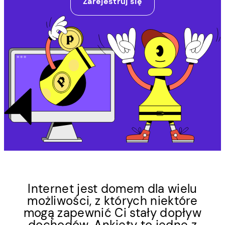
Zarejestruj się
Internet jest domem dla wielu
możliwości, z których niektóre
mogą zapewnić Ci stały dopływ
dochodów. Ankiety to jedne z