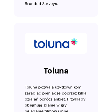
Branded Surveys.
Toluna
Toluna pozwala użytkownikom
zarabiać pieniądze poprzez kilka
działań oprócz ankiet. Przykłady
obejmują granie w gry,
oglądanie filmów i inne