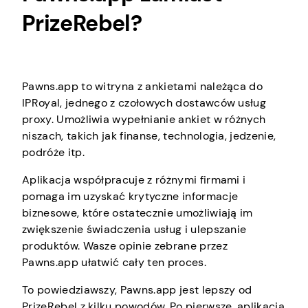
PrizeRebel?
Pawns.app to witryna z ankietami należąca do
IPRoyal, jednego z czołowych dostawców usług
proxy. Umożliwia wypełnianie ankiet w różnych
niszach, takich jak finanse, technologia, jedzenie,
podróże itp.
Aplikacja współpracuje z różnymi firmami i
pomaga im uzyskać krytyczne informacje
biznesowe, które ostatecznie umożliwiają im
zwiększenie świadczenia usług i ulepszanie
produktów. Wasze opinie zebrane przez
Pawns.app ułatwić cały ten proces.
To powiedziawszy, Pawns.app jest lepszy od
PrizeRebel z kilku powodów. Po pierwsze, aplikacja