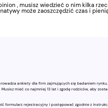
nion , musisz wiedzieć o nim kilka rzec
rnatywy może zaoszczędzić czas i pieni
prowadza ankiety dla firm zajmujących się badaniem rynku.
 Musisz mieć co najmniej 13 lat i zgodę rodziców, aby zosta
nić formularz rejestracyjny i postępować zgodnie z instruk