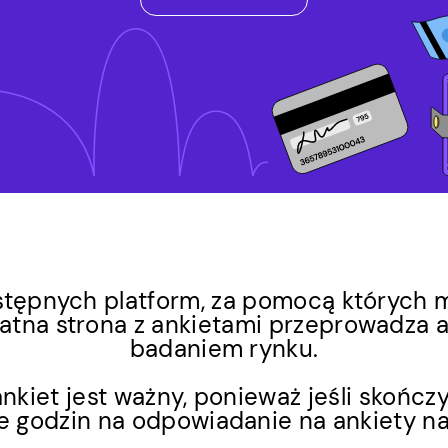
stępnych platform, za pomocą których m
łatna strona z ankietami przeprowadza a
badaniem rynku.
kiet jest ważny, ponieważ jeśli skońc
e godzin na odpowiadanie na ankiety na