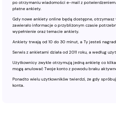
po otrzymaniu wiadomości e-mail z potwierdzeniem.
płatne ankiety.
Gdy nowe ankiety online będą dostępne, otrzymasz 
zawierało informacje o przybliżonym czasie potrzebn
wypełnienie oraz temacie ankiety.
Ankiety trwają od 10 do 30 minut, a Ty jesteś nagra
Serwis z ankietami działa od 2011 roku, a według uż
Użytkownicy zwykle otrzymują jedną ankietę co kilka
mogą anulować Twoje konto z powodu braku aktywnoś
Ponadto wielu użytkowników twierdzi, że gdy spróbu
konta.