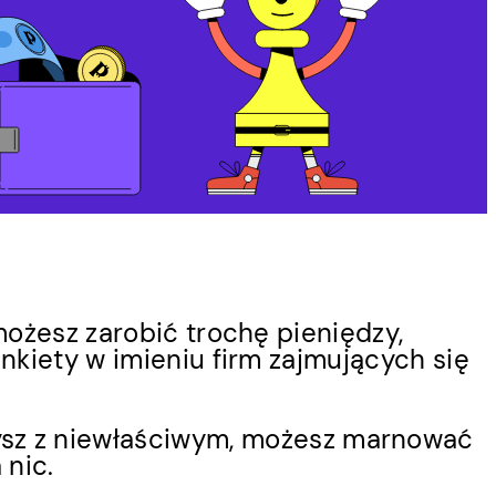
ożesz zarobić trochę pieniędzy,
nkiety w imieniu firm zajmujących się
zysz z niewłaściwym, możesz marnować
 nic.