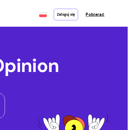
Pobierać
Zaloguj się
pinion