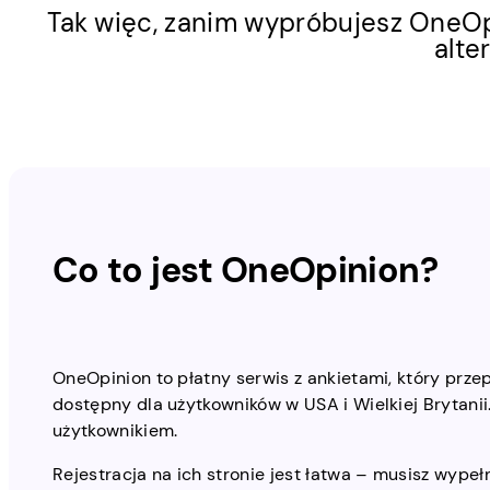
Tak więc, zanim wypróbujesz OneOpi
alte
Co to jest OneOpinion?
OneOpinion to płatny serwis z ankietami, który prze
dostępny dla użytkowników w USA i Wielkiej Brytanii.
użytkownikiem.
Rejestracja na ich stronie jest łatwa – musisz wypeł