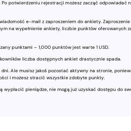
 Po potwierdzeniu rejestracji możesz zacząć odpowiadać 
wiadomość e-mail z zaproszeniem do ankiety. Zaproszenie
ym na wypełnienie ankiety, liczbie punktów oferowanych za
dzany punktami – 1,000 punktów jest warte 1 USD.
ytkowników liczba dostępnych ankiet drastycznie spada.
 dni. Ale musisz jakoś pozostać aktywny na stronie, poniew
ci i możesz stracić wszystkie zdobyte punkty.
ją wypłacić pieniądze, nie mogą już uzyskać dostępu do sw