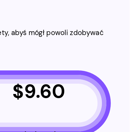
iety, abyś mógł powoli zdobywać
$
9.60