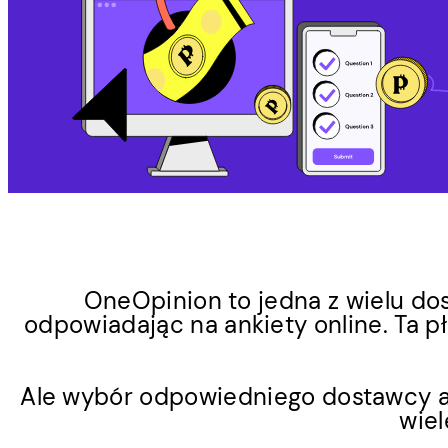
OneOpinion to jedna z wielu do
odpowiadając na ankiety online. Ta p
Ale wybór odpowiedniego dostawcy an
wiel