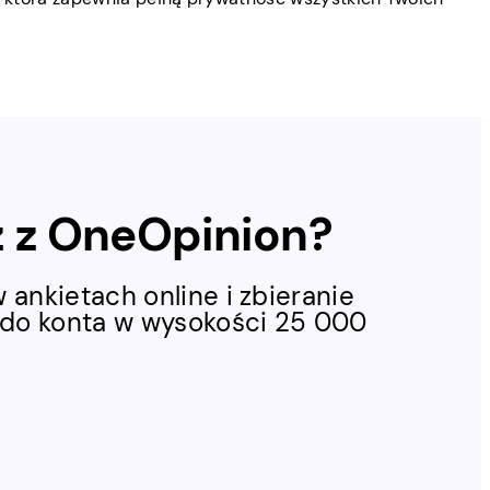
sz z OneOpinion?
ankietach online i zbieranie
ldo konta w wysokości 25 000