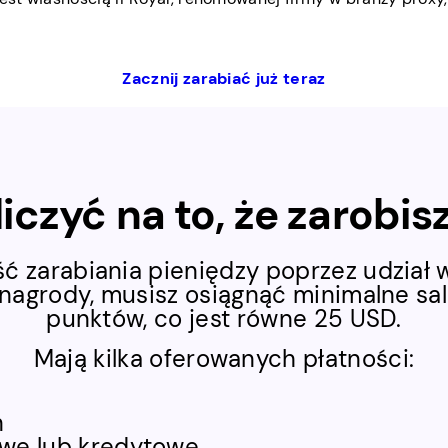
Zacznij zarabiać już teraz
iczyć na to, że zarobi
 zarabiania pieniędzy poprzez udział w 
nagrody, musisz osiągnąć minimalne sa
punktów, co jest równe 25 USD.
Mają kilka oferowanych płatności:
n
we lub kredytowe