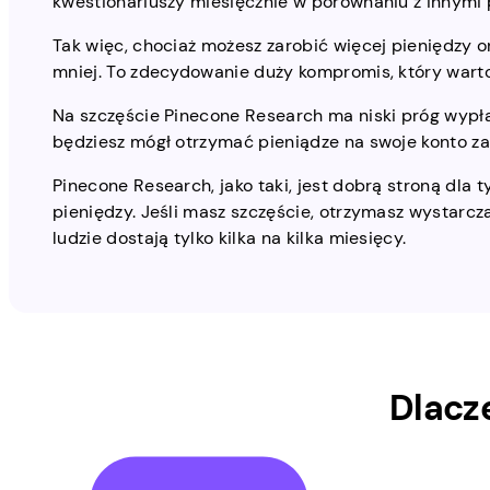
kwestionariuszy miesięcznie w porównaniu z innymi 
Tak więc, chociaż możesz zarobić więcej pieniędzy o
mniej. To zdecydowanie duży kompromis, który wart
Na szczęście Pinecone Research ma niski próg wypł
będziesz mógł otrzymać pieniądze na swoje konto za
Pinecone Research, jako taki, jest dobrą stroną dla t
pieniędzy. Jeśli masz szczęście, otrzymasz wystarcz
ludzie dostają tylko kilka na kilka miesięcy.
Dlacz