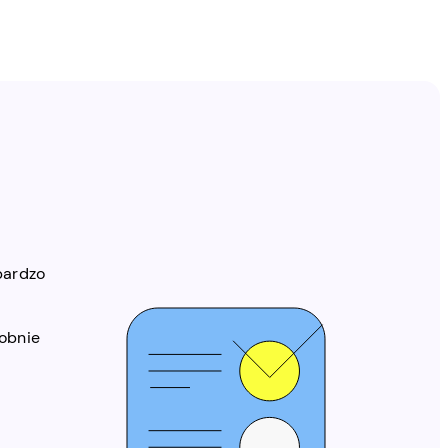
bardzo
obnie