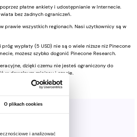
poprzez płatne ankiety i udostępnianie w Internecie.
 świata bez żadnych ograniczeń.
 w prawie wszystkich regionach. Nasi użytkownicy są w
 próg wypłaty (5 USD) nie są o wiele niższe niż Pinecone
ernecie, możesz szybko dogonić Pinecone Research.
eracyjne, dzięki czemu nie jesteś ograniczony do
ć w dowolnym miejscu i czasie.
O plikach cookies
zarobisz?
ołecznościowe i analizować