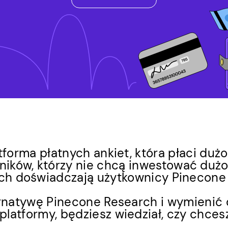
forma płatnych ankiet, która płaci dużo
ników, którzy nie chcą inwestować dużo 
ych doświadczają użytkownicy Pinecone 
rnatywę Pinecone Research i wymienić d
platformy, będziesz wiedział, czy chces