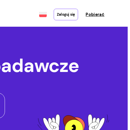
Pobierać
Zaloguj się
badawcze