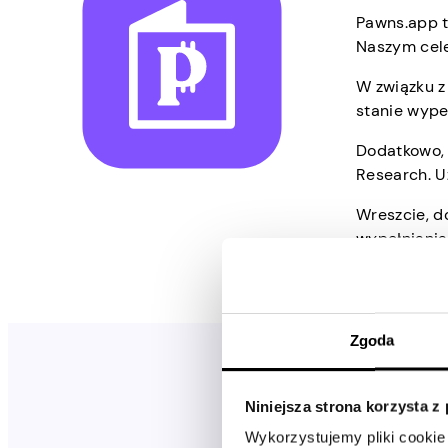
Pawns.app t
Naszym cele
W związku z
stanie wypeł
Dodatkowo, 
Research. U
Wreszcie, d
wypełniania
Zgoda
Niniejsza strona korzysta z
Ile
Czy mo
Wykorzystujemy pliki cookie 