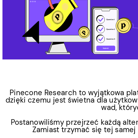
Pinecone Research to wyjątkowa plat
dzięki czemu jest świetna dla użytkow
wad, któr
Postanowiliśmy przejrzeć każdą alte
Zamiast trzymać się tej samej 