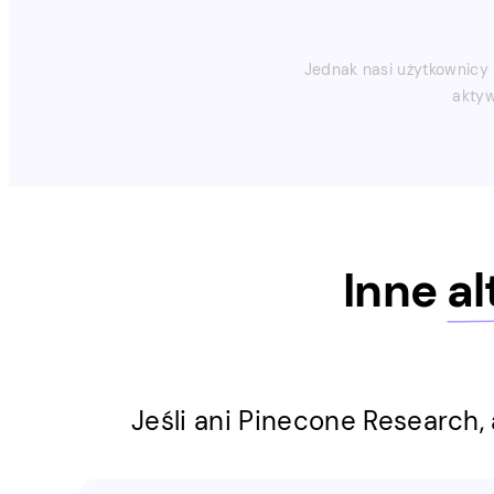
Jednak nasi użytkownicy 
aktyw
Inne
a
Jeśli ani Pinecone Research, 