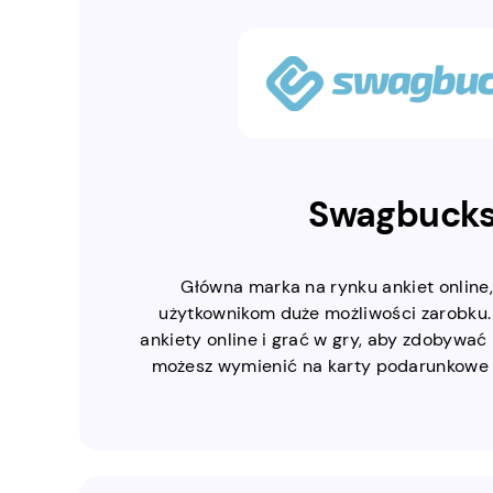
Swagbuck
Główna marka na rynku ankiet online
użytkownikom duże możliwości zarobku
ankiety online i grać w gry, aby zdobywać 
możesz wymienić na karty podarunkowe l