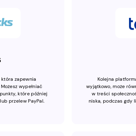
s
, która zapewnia
Kolejna platform
. Możesz wypełniać
wyjątkowo, może równ
punkty, które później
w treści społeczno
ub przelew PayPal.
niska, podczas gdy l