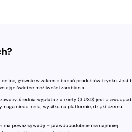
ch?
online, głównie w zakresie badań produktów i rynku. Jest 
niając świetne możliwości zarabiania.
zowany, średnia wypłata z ankiety (3 USD) jest prawdopod
ymaga nieco mniej wysiłku na platformie, dzięki czemu
kter ma poważną wadę – prawdopodobnie ma najmniej