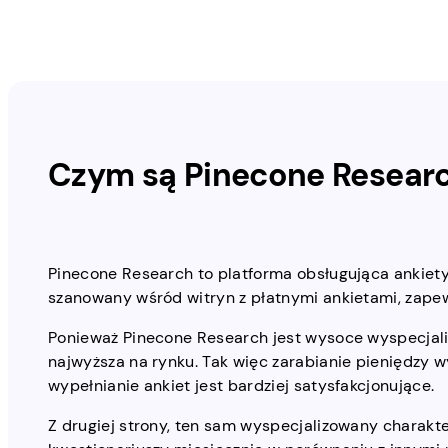
Czym są Pinecone Resear
Pinecone Research to platforma obsługująca ankiety 
szanowany wśród witryn z płatnymi ankietami, zapew
Ponieważ Pinecone Research jest wysoce wyspecjali
najwyższa na rynku. Tak więc zarabianie pieniędzy w
wypełnianie ankiet jest bardziej satysfakcjonujące.
Z drugiej strony, ten sam wyspecjalizowany chara