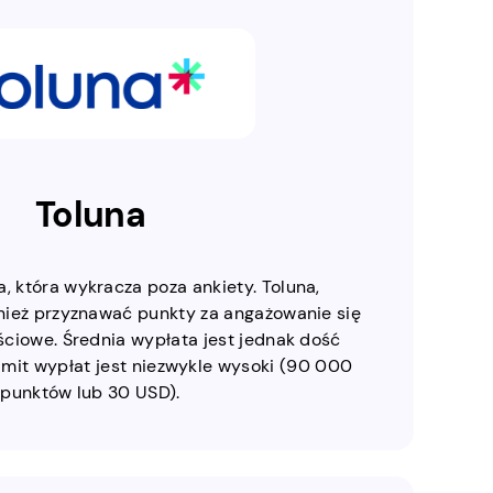
Toluna
a, która wykracza poza ankiety. Toluna,
ież przyznawać punkty za angażowanie się
ściowe. Średnia wypłata jest jednak dość
imit wypłat jest niezwykle wysoki (90 000
punktów lub 30 USD).