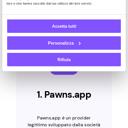
loro o che hanno raccolto dal tuo utilizzo dei loro servizi.
pagherà davvero. Per semplificarti le cose,
abbiamo selezionato i sei migliori fornitori
di sondaggi attualmente sul mercato.
Accetta tutti
Personalizza
Rifiuta
1. Pawns.app
Pawns.app è un provider
legittimo sviluppato dalla società