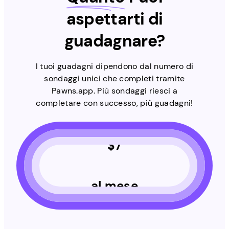
aspettarti di
guadagnare?
I tuoi guadagni dipendono dal numero di
sondaggi unici che completi tramite
Pawns.app. Più sondaggi riesci a
completare con successo, più guadagni!
$
7
al mese
Sondaggi unici al giorno