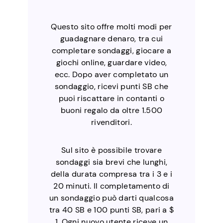
Questo sito offre molti modi per
guadagnare denaro, tra cui
completare sondaggi, giocare a
giochi online, guardare video,
ecc. Dopo aver completato un
sondaggio, ricevi punti SB che
puoi riscattare in contanti o
buoni regalo da oltre 1.500
rivenditori.
Sul sito è possibile trovare
sondaggi sia brevi che lunghi,
della durata compresa tra i 3 e i
20 minuti. Il completamento di
un sondaggio può darti qualcosa
tra 40 SB e 100 punti SB, pari a $
1. Ogni nuovo utente riceve un