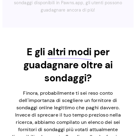
sondaggi disponibili in Pawns.app, gli utenti possono
guadagnare ancora di più!
E gli
altri modi
per
guadagnare oltre ai
sondaggi?
Finora, probabilmente ti sei reso conto
dell'importanza di scegliere un fornitore di
sondaggi online legittimo che paghi davvero.
Invece di sprecare il tuo tempo prezioso nella
ricerca, abbiamo compilato un elenco dei sei
fornitori di sondaggi più votati attualmente