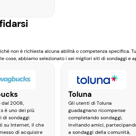
 fidarsi
é non è richiesta alcuna abilità o competenza specifica. Tuttav
le cose, abbiamo selezionato i sei migliori siti di sondaggi e
ucks
Toluna
 dal 2008,
Gli utenti di Toluna
 è uno dei più
guadagnano ricompense
ti di sondaggi
completando sondaggi,
i su Internet, il che
invitando amici, partecipand
rmesso di acquisire
a sondaggi della comunità,