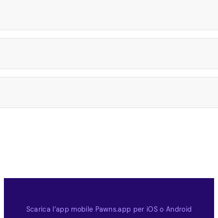
Scarica l’app mobile Pawns.app per iOS o Android