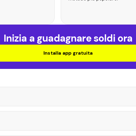
Inizia a guadagnare soldi ora
Installa app gratuita