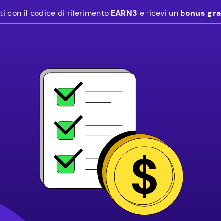
ti con il codice di riferimento
EARN3
e ricevi un
bonus gra