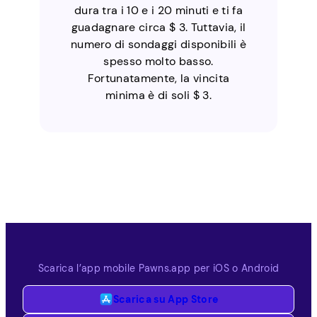
dura tra i 10 e i 20 minuti e ti fa
guadagnare circa $ 3. Tuttavia, il
numero di sondaggi disponibili è
spesso molto basso.
Fortunatamente, la vincita
minima è di soli $ 3.
Scarica l’app mobile Pawns.app per iOS o Android
Scarica su App Store