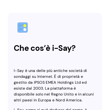
Che cos’è i-Say?
I-Say è una delle più antiche società di
sondaggi su Internet. È di proprietà e
gestito da IPSOS EMEA Holdings Ltd ed
esiste dal 2003. La piattaforma è
disponibile solo nel Regno Unito e in alcuni
altri paesi in Europa e Nord America.
i-Say, come si può dedurre dal nome, è