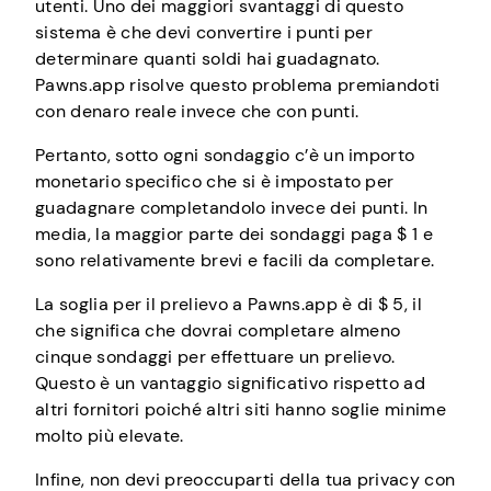
utenti. Uno dei maggiori svantaggi di questo
sistema è che devi convertire i punti per
determinare quanti soldi hai guadagnato.
Pawns.app risolve questo problema premiandoti
con denaro reale invece che con punti.
Pertanto, sotto ogni sondaggio c’è un importo
monetario specifico che si è impostato per
guadagnare completandolo invece dei punti. In
media, la maggior parte dei sondaggi paga $ 1 e
sono relativamente brevi e facili da completare.
La soglia per il prelievo a Pawns.app è di $ 5, il
che significa che dovrai completare almeno
cinque sondaggi per effettuare un prelievo.
Questo è un vantaggio significativo rispetto ad
altri fornitori poiché altri siti hanno soglie minime
molto più elevate.
Infine, non devi preoccuparti della tua privacy con