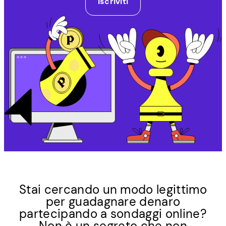
Iscriviti
Stai cercando un modo legittimo
per guadagnare denaro
partecipando a sondaggi online?
Non è un segreto che non