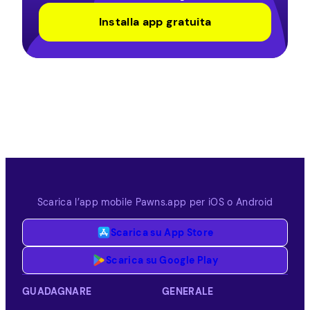
Installa app gratuita
Scarica l’app mobile Pawns.app per iOS o Android
Scarica su App Store
Scarica su Google Play
GUADAGNARE
GENERALE