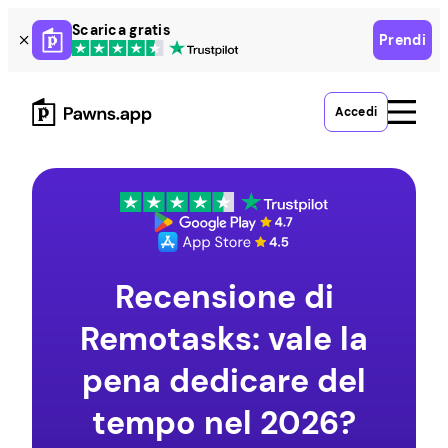
Skip
Scarica gratis
Prendi
to
content
Accedi
Recensione di
Remotasks: vale la
pena dedicare del
tempo nel 2026?