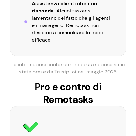
Assistenza clienti che non
risponde.
Alcuni tasker si
lamentano del fatto che gli agenti
e i manager di Remotask non
riescono a comunicare in modo
efficace
Le informazioni contenute in questa sezione sono
state prese da Trustpilot nel maggio 2026
Pro e contro di
Remotasks