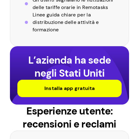
delle tariffe orarie in Remotasks
Linee guida chiare per la
distribuzione delle attività e
formazione
L’azienda ha sede
negli Stati Uniti
Installa app gratuita
Esperienze utente:
recensioni e reclami