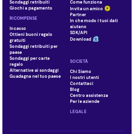
Sondaggi retribuiti
Come funziona
Giochi a pagamento
Invita un amico
Partner
RICOMPENSE
In che modo i tuoi dati
aiutano
Incasso
SDK/API
Ottieni buoni regalo
Download
gratuiti
Sondaggi retribuiti per
paese
Sondaggi per carte
SOCIETÀ
regalo
Alternative ai sondaggi
Chi Siamo
Guadagna nel tuo paese
I nostri utenti
Contattaci
Blog
Centro assistenza
Per le aziende
LEGALE