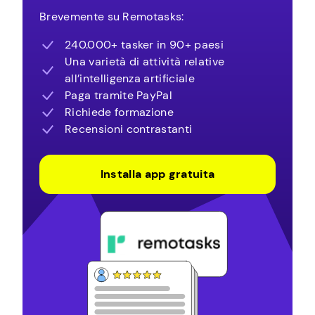
Brevemente su Remotasks:
240.000+ tasker in 90+ paesi
Una varietà di attività relative
all’intelligenza artificiale
Paga tramite PayPal
Richiede formazione
Recensioni contrastanti
Installa app gratuita