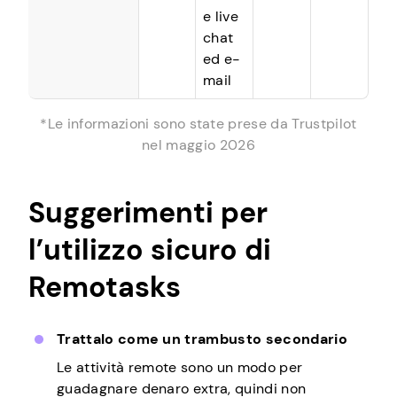
e live
chat
ed e-
mail
*Le informazioni sono state prese da Trustpilot
nel maggio 2026
Suggerimenti per
l’utilizzo sicuro di
Remotasks
Trattalo come un trambusto secondario
Le attività remote sono un modo per
guadagnare denaro extra, quindi non