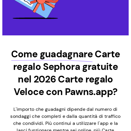
Come guadagnare
Carte
regalo Sephora gratuite
nel 2026 Carte regalo
Veloce con Pawns.app?
L'importo che guadagni dipende dal numero di
sondaggi che completi e dalla quantità di traffico
che condividi. Più continui a utilizzare l'app e la
lasci funzionare mentre sei online, più Carte