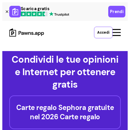
Skip
Scarica gratis
Prendi
to
content
Accedi
Condividi le tue opinioni
e Internet per ottenere
gratis
Carte regalo Sephora gratuite
nel 2026 Carte regalo