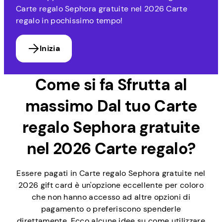
Carte regalo Sephora gratuite nel 2026 Carte
regalo in pochissimo tempo!
Inizia
Come si fa
Sfrutta al
massimo
Dal tuo Carte
regalo Sephora gratuite
nel 2026 Carte regalo?
Essere pagati in Carte regalo Sephora gratuite nel
2026 gift card è un'opzione eccellente per coloro
che non hanno accesso ad altre opzioni di
pagamento o preferiscono spenderle
direttamente. Ecco alcune idee su come utilizzare