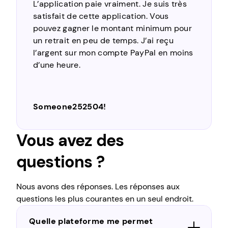
Une application qui est toujours dans
mon cœur… Parmi les nombreuses
applications lucratives en circulation,
c’est peut-être la plus légitime et la plus
fiable. La première étape de l’inscription
est très facile à faire. Il n’y a rien de
difficile à gagner de l’argent en ligne en
remplissant simplement des sondages
simples, vous pouvez gagner de l’argent
Moto Gp
facilement et rapidement…
Vous avez des
questions ?
Nous avons des réponses. Les réponses aux
questions les plus courantes en un seul endroit.
Quelle plateforme me permet