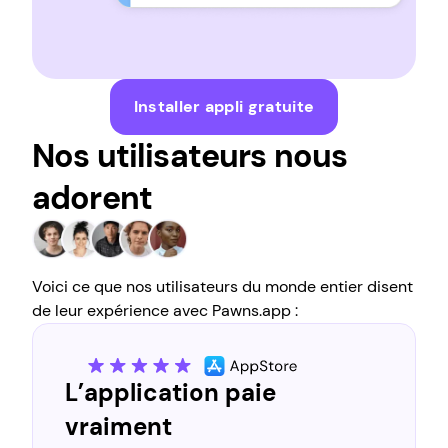
Installer appli gratuite
Nos utilisateurs nous
adorent
Voici ce que nos utilisateurs du monde entier disent
de leur expérience avec Pawns.app :
Le plus légitime et le plus
digne de confiance