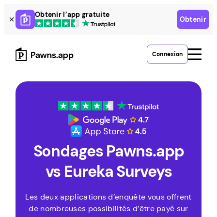
Skip
Obtenir l’app gratuite
Obtenir
to
content
Connexion
Sondages Pawns.app
vs Eureka Surveys
Les deux applications d’enquête vous offrent
de nombreuses possibilités d’être payé sur