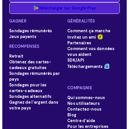
Télécharger sur Google Play
GAGNER
GÉNÉRALITÉS
Sondages rémunérés
Comment ça marche
Jeux payants
Invitez un ami
Partenaires
RÉCOMPENSES
Comment vos données
vous aident
Retrait
SDK/API
Obtenez des cartes-
Téléchargements
cadeaux gratuites
Sondages rémunérés par
pays
Sondages pour les
COMPAGNIE
cartes-cadeaux
Sondages alternatifs
Qui sommes-nous
Gagnez de l’argent dans
Nos utilisateurs
votre pays
Contactez-nous
Blog
Centre d’aide
Pour les entreprises