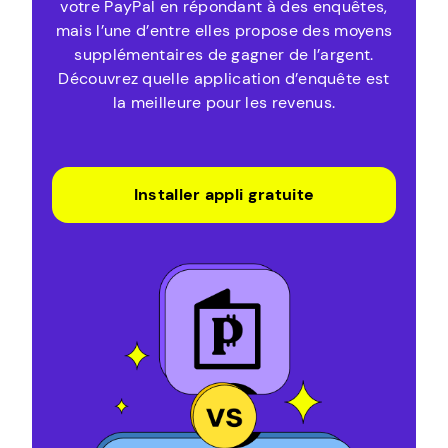
votre PayPal en répondant à des enquêtes,
mais l’une d’entre elles propose des moyens
supplémentaires de gagner de l’argent.
Découvrez quelle application d’enquête est
la meilleure pour les revenus.
Installer appli gratuite