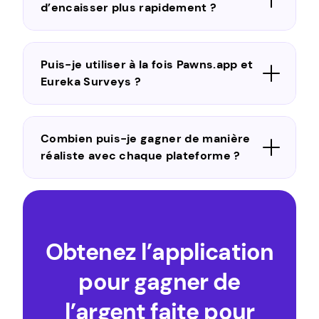
d’encaisser plus rapidement ?
Puis-je utiliser à la fois Pawns.app et
Eureka Surveys ?
Combien puis-je gagner de manière
réaliste avec chaque plateforme ?
Obtenez l’application
pour gagner de
l’argent faite pour