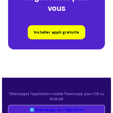
vous
Installer appli gratuite
Téléchargez l’application mobile Pawns.app pour iOS ou
Android
Télécharger sur l’App Store