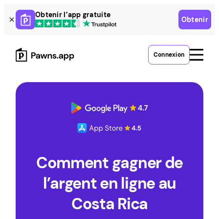
Skip
Obtenir l’app gratuite
Obtenir
to
content
Connexion
Comment gagner de
l’argent en ligne au
Costa Rica