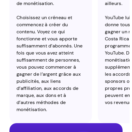
de monétisation.
ailleurs.
Choisissez un créneau et
YouTube lu
commencez à créer du
donne tous l
contenu. Voyez ce qui
gagner un r
fonctionne et vous apporte
Costa Rica 
suffisamment d’abonnés. Une
programme 
fois que vous avez atteint
YouTube. D
suffisamment de personnes,
monétisatio
vous pouvez commencer à
supplémenta
gagner de l’argent grâce aux
les accords d
publicités, aux liens
sponsors ou
d’affiliation, aux accords de
propres pro
marque, aux dons et à
peuvent en
d’autres méthodes de
vos revenus
monétisation.