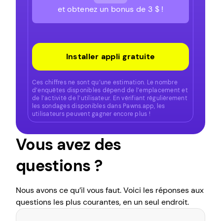
et obtenez un bonus de 3 $ !
Installer appli gratuite
Ces chiffres ne sont qu’une estimation. Le nombre
d’enquêtes disponibles dépend de l’emplacement et
de l’activité de l’utilisateur. En vérifiant régulièrement
les sondages disponibles dans Pawns.app, les
utilisateurs peuvent gagner encore plus !
Vous avez des
questions ?
Nous avons ce qu’il vous faut. Voici les réponses aux
questions les plus courantes, en un seul endroit.