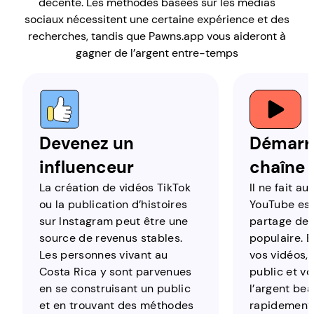
décente. Les méthodes basées sur les médias
sociaux nécessitent une certaine expérience et des
recherches, tandis que Pawns.app vous aideront à
gagner de l’argent entre-temps
Devenez un
Démarr
influenceur
chaîne
La création de vidéos TikTok
Il ne fait a
ou la publication d’histoires
YouTube est
sur Instagram peut être une
partage de 
source de revenus stables.
populaire. 
Les personnes vivant au
vos vidéos,
Costa Rica y sont parvenues
public et v
en se construisant un public
l’argent be
et en trouvant des méthodes
rapidement