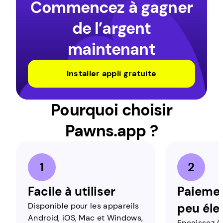
Commencez à gagner
de l’argent
maintenant
Installer appli gratuite
Pourquoi choisir
Pawns.app ?
Facile à utiliser
Paieme
Disponible pour les appareils
peu éle
Android, iOS, Mac et Windows,
Encaissez à 