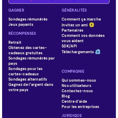
GAGNER
GÉNÉRALITÉS
Sondages rémunérés
Comment ça marche
Jeux payants
Invitez un ami
Partenaires
RÉCOMPENSES
Comment vos données
vous aident
Retrait
SDK/API
Obtenez des cartes-
Téléchargements
cadeaux gratuites
Sondages rémunérés par
pays
Sondages pour les
COMPAGNIE
cartes-cadeaux
Sondages alternatifs
Qui sommes-nous
Gagnez de l’argent dans
Nos utilisateurs
votre pays
Contactez-nous
Blog
Centre d’aide
Pour les entreprises
JURIDIQUE