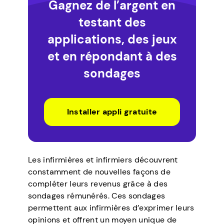
Gagnez de l’argent en
testant des
applications, des jeux
et en répondant à des
sondages
Installer appli gratuite
Les infirmières et infirmiers découvrent
constamment de nouvelles façons de
compléter leurs revenus grâce à des
sondages rémunérés. Ces sondages
permettent aux infirmières d’exprimer leurs
opinions et offrent un moyen unique de