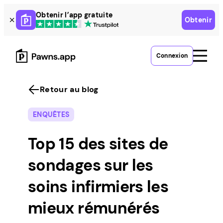
Skip
Obtenir l’app gratuite
Obtenir
to
content
Connexion
Retour au blog
ENQUÊTES
Top 15 des sites de
sondages sur les
soins infirmiers les
mieux rémunérés