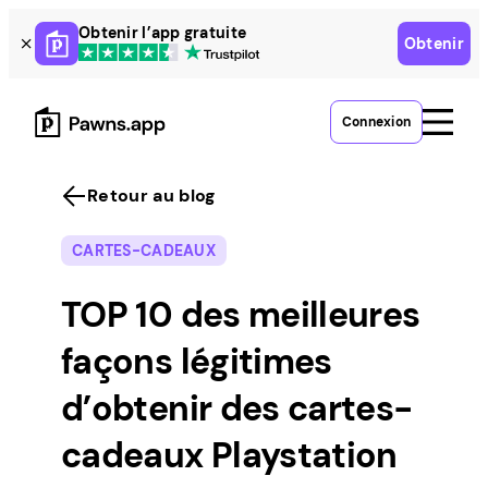
Skip
Obtenir l’app gratuite
Obtenir
to
content
Connexion
Retour au blog
CARTES-CADEAUX
TOP 10 des meilleures
façons légitimes
d’obtenir des cartes-
cadeaux Playstation