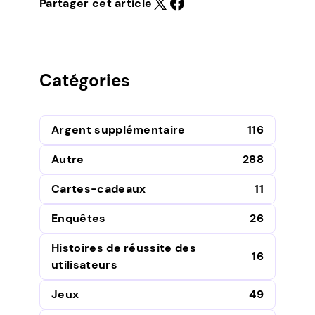
Partager cet article
Catégories
Argent supplémentaire
116
Autre
288
Cartes-cadeaux
11
Enquêtes
26
Histoires de réussite des
16
utilisateurs
Jeux
49