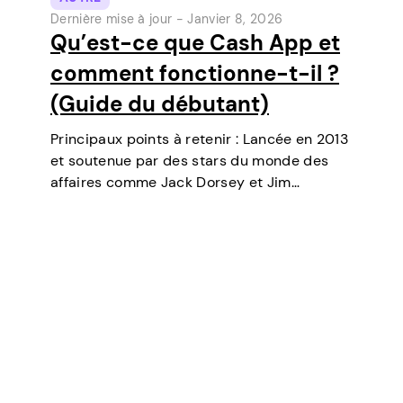
Dernière mise à jour -
Janvier 8, 2026
Qu’est-ce que Cash App et
comment fonctionne-t-il ?
(Guide du débutant)
Principaux points à retenir : Lancée en 2013
et soutenue par des stars du monde des
affaires comme Jack Dorsey et Jim
McKelvey, Cash App est devenue l’un des
outils de paiement numérique les plus
populaires aux États-Unis. Initialement un…