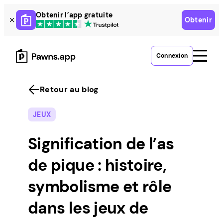
Skip
Obtenir l’app gratuite
Obtenir
to
content
Connexion
Retour au blog
JEUX
Signification de l’as
de pique : histoire,
symbolisme et rôle
dans les jeux de