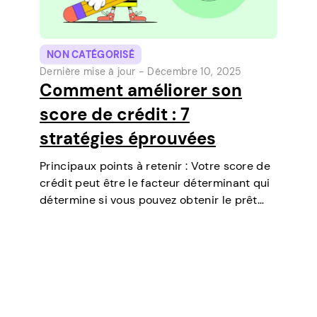
NON CATÉGORISÉ
Dernière mise à jour -
Décembre 10, 2025
Comment améliorer son
score de crédit : 7
stratégies éprouvées
Principaux points à retenir : Votre score de
crédit peut être le facteur déterminant qui
détermine si vous pouvez obtenir le prêt
dont vous avez besoin, négocier des taux
d’intérêt plus bas, louer un appartement, ou
même jouer un rôle…