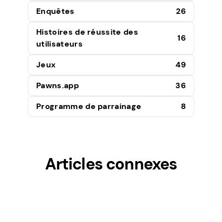
Enquêtes
26
Histoires de réussite des
16
utilisateurs
Jeux
49
Pawns.app
36
Programme de parrainage
8
Articles connexes