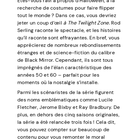
Êtes-vous ravi à propos d’Halloween, à la
recherche de costumes pour faire flipper
tout le monde ? Dans ce cas, vous devriez
jeter un coup d’œil
à The Twilight Zone
. Rod
Serling raconte le spectacle, et les histoires
qu’il raconte sont effrayantes. En bref, vous
apprécierez de nombreux rebondissements
étranges et de science-fiction du calibre
de Black Mirror. Cependant, ils sont tous
imprégnés de l’élan caractéristique des
années 50 et 60 – parfait pour les
moments où la nostalgie s’installe.
Parmi les scénaristes de la série figurent
des noms emblématiques comme Lucile
Fletcher, Jerome Bixby et Ray Bradbury. De
plus, en dehors des cinq saisons originales,
la série a été relancée trois fois ! Cela dit,
vous pouvez compter sur beaucoup de
contenu pour vous remonter le moral