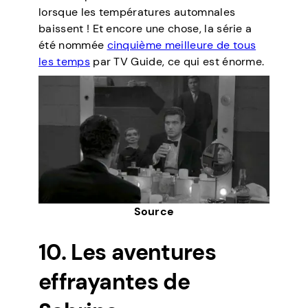
lorsque les températures automnales
baissent ! Et encore une chose, la série a
été nommée
cinquième meilleure de tous
les temps
par TV Guide, ce qui est énorme.
Source
10. Les aventures
effrayantes de