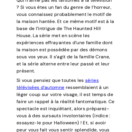
Qui n’aime pas les fantômes à la télévision
? Si vous êtes un fan du genre de l’horreur,
vous connaissez probablement le motif de
la maison hantée. Et ce même motif est à la
base de l’intrigue de The Haunted Hill
House. La série met en scène les
expériences effrayantes d’une famille dont
la maison est possédée par des démons
sous vos yeux. Il s’agit de la famille Crane,
et la série alterne entre leur passé et leur
présent.
Si vous pensiez que toutes les
séries
télévisées d’automne
ressemblaient à un
léger coup sur votre visage, il est temps de
faire un rappel à la réalité fantomatique. Ce
spectacle est inquiétant, alors préparez-
vous à des sursauts involontaires (indice :
essayez-le pour Halloween) ! Et, si avoir
peur vous fait vous sentir splendide, vous