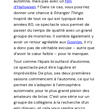
automne, mais pas avec un
film
d’Halloween
? Dans ce cas, vous pourriez
donner une chance à
Stranger Things
.
Inspiré de tout ce qui est typique des
années 80, ce spectacle vous permet de
passer du temps de qualité avec un grand
groupe de monstres. Il semble également y
avoir un retour agréable aux
Goonies
, il n’y
a donc pas de véritable excuse – autre que
d’avoir le cœur faible – pour le manquer.
Tout comme l’épais brouillard d’automne,
ce spectacle peut être lugubre et
imprévisible. De plus, ses deux premières
saisons commencent à l’automne, ce qui lui
permet de s’adapter à l’atmosphère
automnale, pour le plus grand plaisir des
amateurs de brise. C’est une série sur un
groupe de collégiens à la recherche d’un
ami disparu, et cela vous rendra accro.