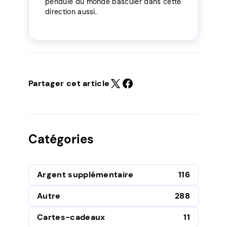
pendule du monde basculer dans cette
direction aussi.
Partager cet article
Catégories
Argent supplémentaire
116
Autre
288
Cartes-cadeaux
11