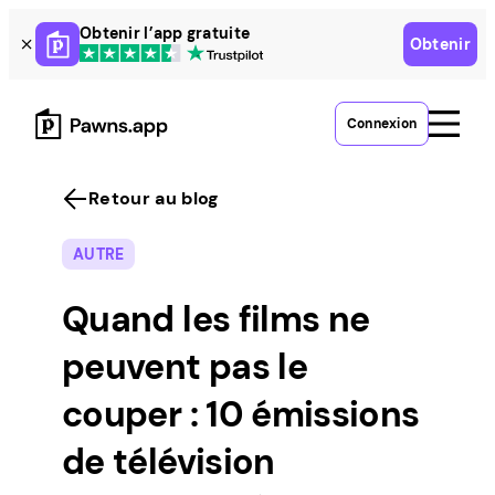
Skip
Obtenir l’app gratuite
Obtenir
to
content
Connexion
Retour au blog
AUTRE
Quand les films ne
peuvent pas le
couper : 10 émissions
de télévision