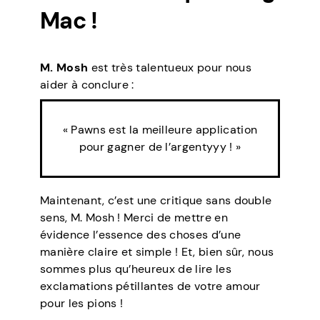
Mac !
M. Mosh
est très talentueux pour nous
aider à conclure :
« Pawns est la meilleure application
pour gagner de l’argentyyy ! »
Maintenant, c’est une critique sans double
sens, M. Mosh ! Merci de mettre en
évidence l’essence des choses d’une
manière claire et simple ! Et, bien sûr, nous
sommes plus qu’heureux de lire les
exclamations pétillantes de votre amour
pour les pions !