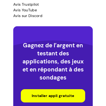
Avis Trustpilot
Avis YouTube
Avis sur Discord
Gagnez de l’argent en
testant des
applications, des jeux
et en répondant à des
sondages
Installer appli gratuite