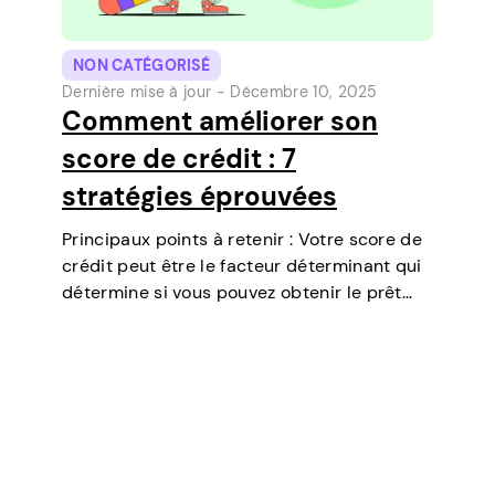
NON CATÉGORISÉ
Dernière mise à jour -
Décembre 10, 2025
Comment améliorer son
score de crédit : 7
stratégies éprouvées
Principaux points à retenir : Votre score de
crédit peut être le facteur déterminant qui
détermine si vous pouvez obtenir le prêt
dont vous avez besoin, négocier des taux
d’intérêt plus bas, louer un appartement, ou
même jouer un rôle…