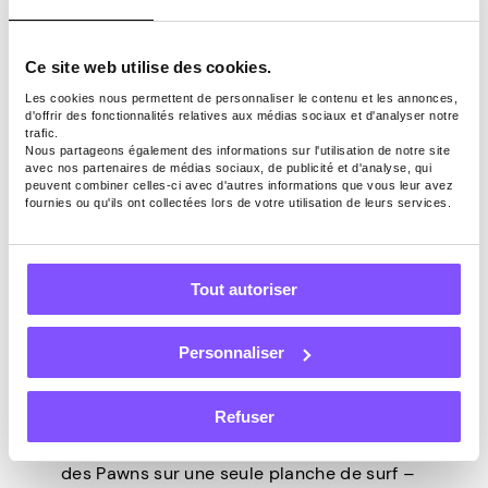
« J’ai déjà fait trois retraits. Pawns est
Ce site web utilise des cookies.
100 % réel et sûr à utiliser. Vous
Les cookies nous permettent de personnaliser le contenu et les annonces,
pouvez consulter la preuve de
d'offrir des fonctionnalités relatives aux médias sociaux et d'analyser notre
paiement (y compris la mienne) dans
trafic.
Nous partageons également des informations sur l'utilisation de notre site
# payout-pics-from-pawnsapp. Si
avec nos partenaires de médias sociaux, de publicité et d'analyse, qui
vous avez d’autres questions,
peuvent combiner celles-ci avec d'autres informations que vous leur avez
fournies ou qu'ils ont collectées lors de votre utilisation de leurs services.
n’hésitez pas à les poser !
Les avis d’utilisateurs comme ceux-ci sont
Tout autoriser
vraiment inspirants. Regardez-vous,
23AwayC ! Vous êtes une âme bienveillante
Personnaliser
qui veille à ce que tout le monde excelle
dans son parcours Pawns.app ! Notre plus
Refuser
grand objectif est de voir notre
communauté grandir
et
surfer sur la marée
des Pawns sur une seule planche de surf –