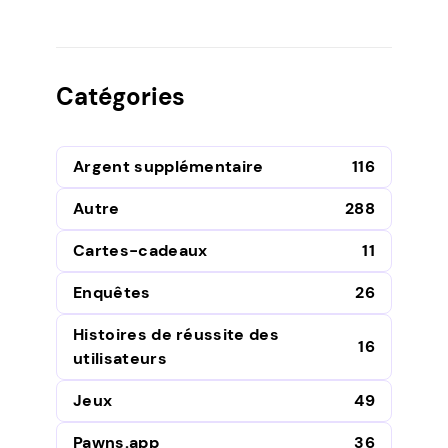
Catégories
Argent supplémentaire
116
Autre
288
Cartes-cadeaux
11
Enquêtes
26
Histoires de réussite des
16
utilisateurs
Jeux
49
Pawns.app
36