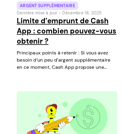
ARGENT SUPPLÉMENTAIRE
Dernière mise à jour -
Décembre 18, 2025
Limite d’emprunt de Cash
App : combien pouvez-vous
obtenir ?
Principaux points à retenir : Si vous avez
besoin d’un peu d’argent supplémentaire
en ce moment, Cash App propose une
fonctionnalité qui vous permet de
contracter des prêts à court terme
directement sur votre téléphone. C’est un
moyen simple de…