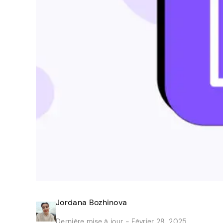
Jordana Bozhinova
Dernière mise à jour -
Février 28, 2025