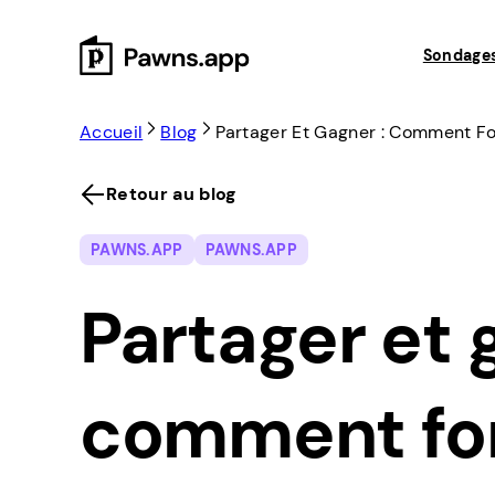
Skip
to
Sondage
content
Accueil
Blog
Partager Et Gagner : Comment Fo
Retour au blog
PAWNS.APP
PAWNS.APP
Partager et 
comment fo