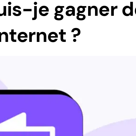
uis-je gagner d
Internet ?