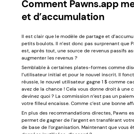
Comment Pawns.app met 
et d’accumulation
Il est clair que le modèle de partage et d’accu
petits boulots. Il n’est donc pas surprenant que
est, après tout, une source de revenus passifs a
augmenter les revenus ?
Semblable à certaines plates-formes comme dis
l’utilisateur initial et pour le nouvel inscrit. Il 
réussie, le nouvel utilisateur gagne 1 $ comme cade
avez de la chance ! Cela vous donne droit à une c
devinez quoi ? La commission n’est pas un paieme
votre filleul encaisse. Comme c’est une bonne affa
En plus des recommandations directes, Pawns est
permet de gagner de l’argent en transférant votre i
de base de l’organisation. Maintenant que vous 