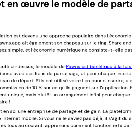
en œuvre le modèle de part
mulation est devenu une approche populaire dans l’économie
 Pawns.app ait également son chapeau sur le ring. Share and
ssez simple, et l’économie numérique ne consiste-t-elle pa
cuté ci-dessus, le modèle de
Pawns est bénéfique à la fois
fonctionne avec des liens de parrainage, et pour chaque inscrip
au de départ. S’ils ont utilisé votre lien pour s’inscrire, al
ommission de 10 % sur ce qu’ils gagnent sur l’application. 
nt unique, mais plutôt un arrangement infini pour chaque 
ire !
 en soi une entreprise de partage et de gain. La plateform
nternet mobile. Si vous ne le saviez pas déjà, il s’agit du 
êtes tous au courant, apprenons comment fonctionne le pa