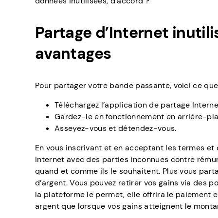
données inutilisées, d’accord ?
Partage d’Internet inuti
avantages
Pour partager votre bande passante, voici ce que 
Téléchargez l’application de partage Intern
Gardez-le en fonctionnement en arrière-pla
Asseyez-vous et détendez-vous.
En vous inscrivant et en acceptant les termes et 
Internet avec des parties inconnues contre rémuné
quand et comme ils le souhaitent. Plus vous par
d’argent. Vous pouvez retirer vos gains via des 
la plateforme le permet, elle offrira le paiement 
argent que lorsque vos gains atteignent le monta