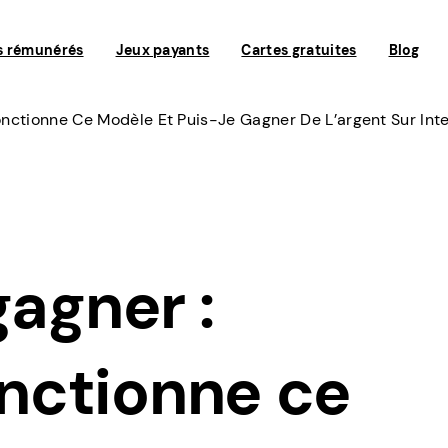
s rémunérés
Jeux payants
Cartes gratuites
Blog
nctionne Ce Modèle Et Puis-Je Gagner De L’argent Sur Inte
gagner :
nctionne ce