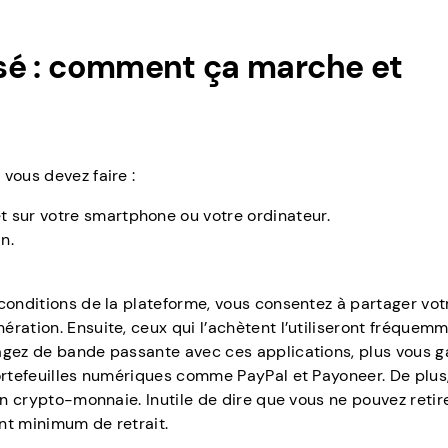
lisé : comment ça marche et
vous devez faire :
et sur votre smartphone ou votre ordinateur.
n.
conditions de la plateforme, vous consentez à partager votr
ration. Ensuite, ceux qui l’achètent l’utiliseront fréquem
tagez de bande passante avec ces applications, plus vous 
portefeuilles numériques comme PayPal et Payoneer. De plus
en crypto-monnaie. Inutile de dire que vous ne pouvez retir
nt minimum de retrait.