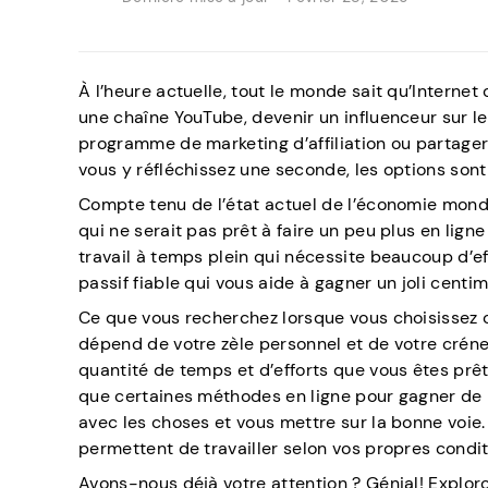
À l’heure actuelle, tout le monde sait qu’Interne
une chaîne YouTube, devenir un influenceur sur le
programme de marketing d’affiliation ou partager
vous y réfléchissez une seconde, les options sont 
Compte tenu de l’état actuel de l’économie mondia
qui ne serait pas prêt à faire un peu plus en li
travail à temps plein qui nécessite beaucoup d’ef
passif fiable qui vous aide à gagner un joli cent
Ce que vous recherchez lorsque vous choisissez 
dépend de votre zèle personnel et de votre crén
quantité de temps et d’efforts que vous êtes prêt
que certaines méthodes en ligne pour gagner de l’
avec les choses et vous mettre sur la bonne voie.
permettent de travailler selon vos propres condi
Avons-nous déjà votre attention ? Génial! Exploro