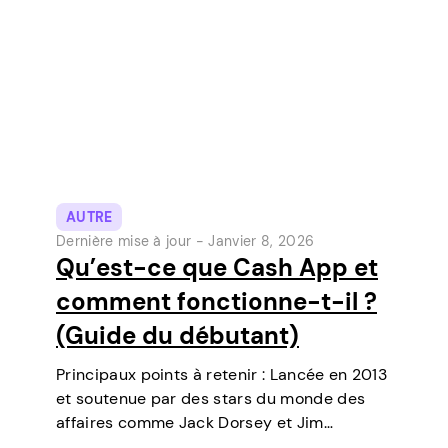
AUTRE
Dernière mise à jour -
Janvier 8, 2026
Qu’est-ce que Cash App et
comment fonctionne-t-il ?
(Guide du débutant)
Principaux points à retenir : Lancée en 2013
et soutenue par des stars du monde des
affaires comme Jack Dorsey et Jim
McKelvey, Cash App est devenue l’un des