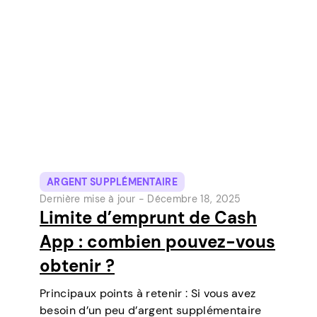
outils de paiement numérique les plus
populaires aux États-Unis. Initialement un…
ARGENT SUPPLÉMENTAIRE
Dernière mise à jour -
Décembre 18, 2025
Limite d’emprunt de Cash
App : combien pouvez-vous
obtenir ?
Principaux points à retenir : Si vous avez
besoin d’un peu d’argent supplémentaire