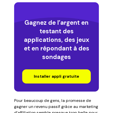
Gagnez de l’argent en
testant des
applications, des jeux
et en répondant à des
sondages
Installer appli gratuite
Pour beaucoup de gens, la promesse de
gagner un revenu passif grâce au marketing
d’affiliation semble presque trop belle pour