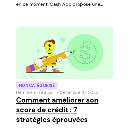
en ce moment, Cash App propose une
fonctionnalité qui vous permet de
contracter des prêts à court terme
directement sur votre téléphone. C’est un
moyen simple de…
NON CATÉGORISÉ
Dernière mise à jour -
Décembre 10, 2025
Comment améliorer son
score de crédit : 7
stratégies éprouvées