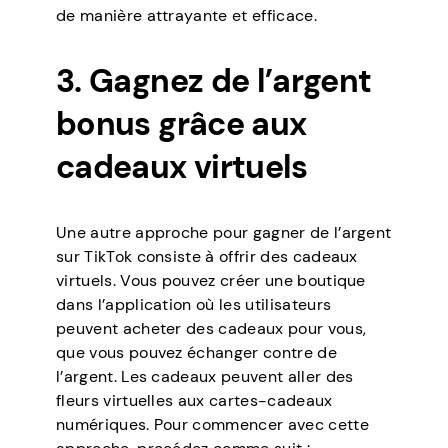
de manière attrayante et efficace.
3. Gagnez de l’argent
bonus grâce aux
cadeaux virtuels
Une autre approche pour gagner de l’argent
sur TikTok consiste à offrir des cadeaux
virtuels. Vous pouvez créer une boutique
dans l’application où les utilisateurs
peuvent acheter des cadeaux pour vous,
que vous pouvez échanger contre de
l’argent. Les cadeaux peuvent aller des
fleurs virtuelles aux cartes-cadeaux
numériques. Pour commencer avec cette