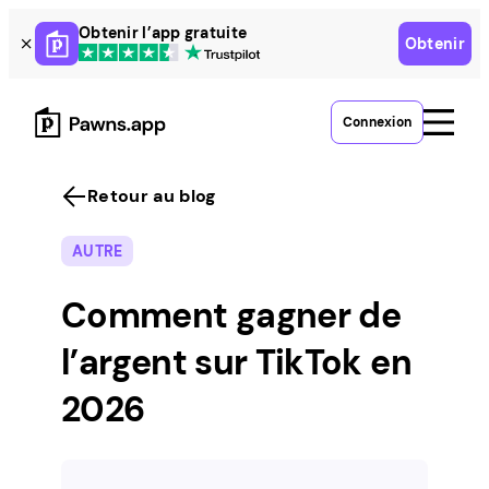
Skip
Obtenir l’app gratuite
Obtenir
to
content
Connexion
Retour au blog
AUTRE
Comment gagner de
l’argent sur TikTok en
2026