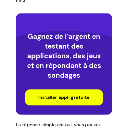
FAQ
Gagnez de l’argent en
testant des
applications, des jeux
et en répondant à des
sondages
Installer appli gratuite
La réponse simple est oui, vous pouvez