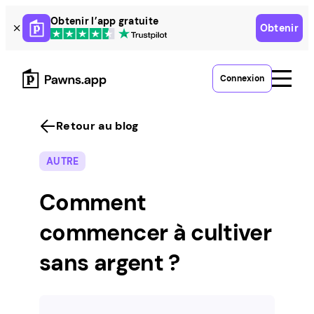
Skip
Obtenir l’app gratuite
Obtenir
to
content
Connexion
Retour au blog
AUTRE
Comment
commencer à cultiver
sans argent ?