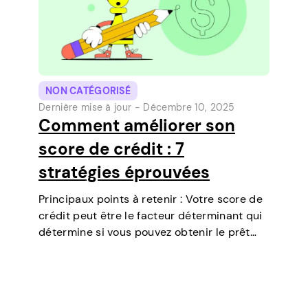
NON CATÉGORISÉ
Dernière mise à jour -
Décembre 10, 2025
Comment améliorer son
score de crédit : 7
stratégies éprouvées
Principaux points à retenir : Votre score de
crédit peut être le facteur déterminant qui
détermine si vous pouvez obtenir le prêt
dont vous avez besoin, négocier des taux
d’intérêt plus bas, louer un appartement, ou
même jouer un rôle…