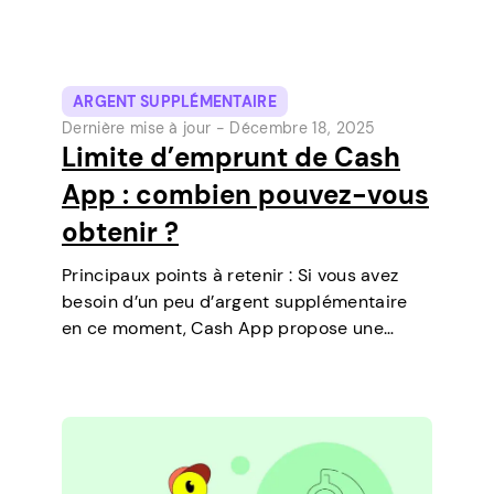
ARGENT SUPPLÉMENTAIRE
Dernière mise à jour -
Décembre 18, 2025
Limite d’emprunt de Cash
App : combien pouvez-vous
obtenir ?
Principaux points à retenir : Si vous avez
besoin d’un peu d’argent supplémentaire
en ce moment, Cash App propose une
fonctionnalité qui vous permet de
contracter des prêts à court terme
directement sur votre téléphone. C’est un
moyen simple de…