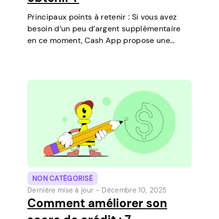
Principaux points à retenir : Si vous avez
besoin d’un peu d’argent supplémentaire
en ce moment, Cash App propose une
fonctionnalité qui vous permet de
contracter des prêts à court terme
directement sur votre téléphone. C’est un
moyen simple de…
NON CATÉGORISÉ
Dernière mise à jour -
Décembre 10, 2025
Comment améliorer son