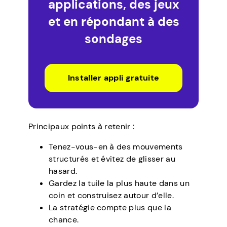
applications, des jeux
et en répondant à des
sondages
Installer appli gratuite
Principaux points à retenir :
Tenez-vous-en à des mouvements
structurés et évitez de glisser au
hasard.
Gardez la tuile la plus haute dans un
coin et construisez autour d’elle.
La stratégie compte plus que la
chance.