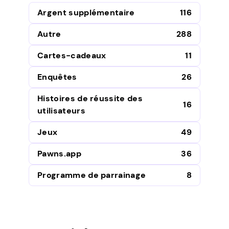
Argent supplémentaire
116
Autre
288
Cartes-cadeaux
11
Enquêtes
26
Histoires de réussite des
16
utilisateurs
Jeux
49
Pawns.app
36
Programme de parrainage
8