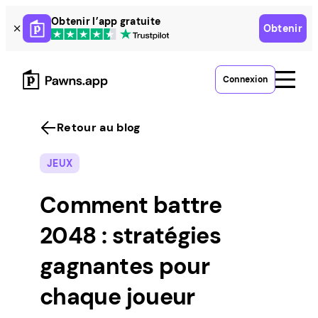
Skip
Obtenir l’app gratuite
Obtenir
to
content
Connexion
Retour au blog
JEUX
Comment battre
2048 : stratégies
gagnantes pour
chaque joueur