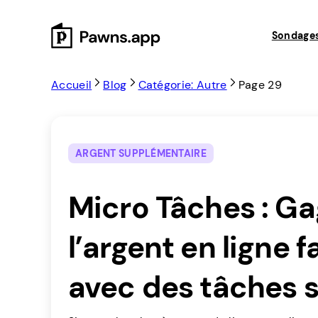
Skip
to
Sondage
content
Accueil
Blog
Catégorie: Autre
Page 29
ARGENT SUPPLÉMENTAIRE
Micro Tâches : G
l’argent en ligne 
avec des tâches 