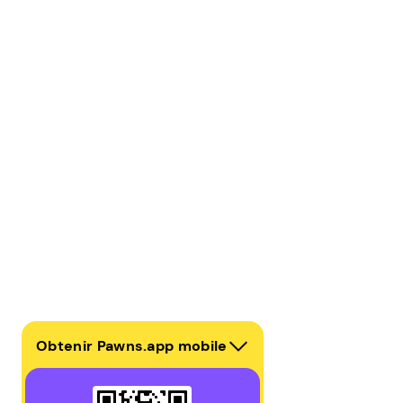
Obtenir Pawns.app mobile