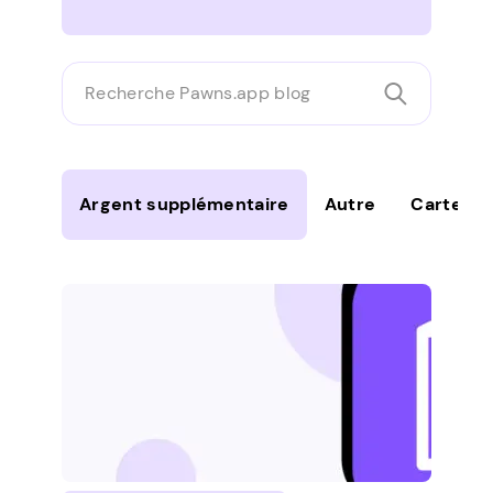
Recherche
Pawns.app
blog
Argent supplémentaire
Autre
Cartes-