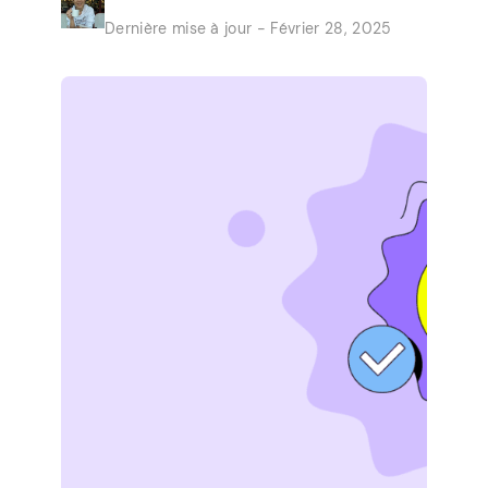
beaucoup de gens comme vous qui
Dernière mise à jour - Février 28, 2025
transforment des emplois rapides dans le
confort de leur maison en un revenu
secondaire stable. Les opportunités sont
présentées par […]