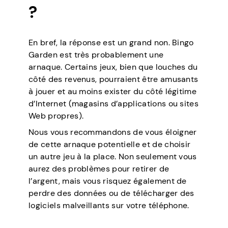
?
En bref, la réponse est un grand non. Bingo
Garden est très probablement une
arnaque. Certains jeux, bien que louches du
côté des revenus, pourraient être amusants
à jouer et au moins exister du côté légitime
d’Internet (magasins d’applications ou sites
Web propres).
Nous vous recommandons de vous éloigner
de cette arnaque potentielle et de choisir
un autre jeu à la place. Non seulement vous
aurez des problèmes pour retirer de
l’argent, mais vous risquez également de
perdre des données ou de télécharger des
logiciels malveillants sur votre téléphone.