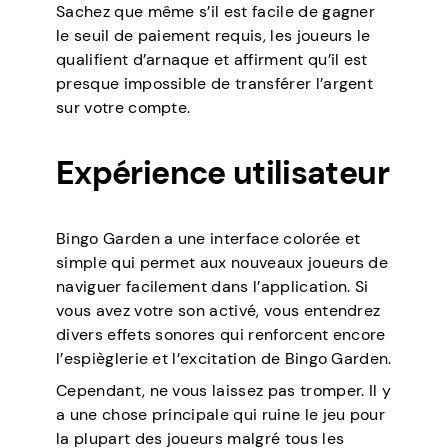
Sachez que même s’il est facile de gagner
le seuil de paiement requis, les joueurs le
qualifient d’arnaque et affirment qu’il est
presque impossible de transférer l’argent
sur votre compte.
Expérience utilisateur
Bingo Garden a une interface colorée et
simple qui permet aux nouveaux joueurs de
naviguer facilement dans l’application. Si
vous avez votre son activé, vous entendrez
divers effets sonores qui renforcent encore
l’espièglerie et l’excitation de Bingo Garden.
Cependant, ne vous laissez pas tromper. Il y
a une chose principale qui ruine le jeu pour
la plupart des joueurs malgré tous les