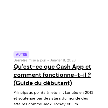
AUTRE
Dernière mise à jour -
Janvier 8, 2026
Qu’est-ce que Cash App et
comment fonctionne-t-il ?
(Guide du débutant)
Principaux points à retenir : Lancée en 2013
et soutenue par des stars du monde des
affaires comme Jack Dorsey et Jim