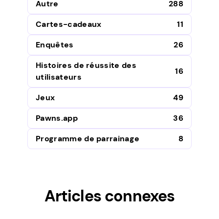
Autre
288
Cartes-cadeaux
11
Enquêtes
26
Histoires de réussite des
16
utilisateurs
Jeux
49
Pawns.app
36
Programme de parrainage
8
Articles connexes