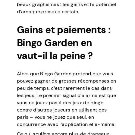
beaux graphismes : les gains et le potentiel
d’arnaque presque certain.
Gains et paiements :
Bingo Garden en
vaut-il la peine ?
Alors que Bingo Garden prétend que vous
pouvez gagner de grosses récompenses en
peu de temps, c’est rarement le cas dans
les jeux. Le premier signal d’alarme est que
vous ne jouez pas à des jeux de bingo
contre d’autres joueurs en utilisant des
paris – vous ne jouez que seul, en
concurrence avec l’application elle-même.
Ce qui soulève encore plus de drapeaux