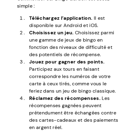
simple :
Téléchargez l’application.
Il est
disponible sur Android et iOS.
Choisissez un jeu.
Choisissez parmi
une gamme de jeux de bingo en
fonction des niveaux de difficulté et
des potentiels de récompense.
Jouez pour gagner des points.
Participez aux tours en faisant
correspondre les numéros de votre
carte à ceux tirés, comme vous le
feriez dans un jeu de bingo classique.
Réclamez des récompenses.
Les
récompenses gagnées peuvent
prétendument être échangées contre
des cartes-cadeaux et des paiements
en argent réel.