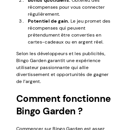
Bonus quotidiens.
Obtenez des
récompenses pour vous connecter
régulièrement.
Potentiel de gain.
Le jeu promet des
récompenses qui peuvent
prétendument être converties en
cartes-cadeaux ou en argent réel.
Selon les développeurs et les publicités,
Bingo Garden garantit une expérience
utilisateur passionnante qui allie
divertissement et opportunités de gagner
de l’argent.
Comment fonctionne
Bingo Garden ?
Commencer sur Bingo Garden est assez