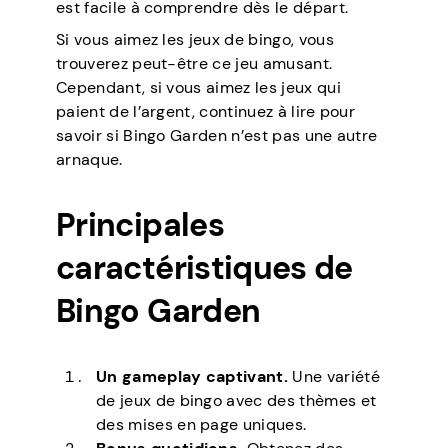
est facile à comprendre dès le départ.
Si vous aimez les jeux de bingo, vous
trouverez peut-être ce jeu amusant.
Cependant, si vous aimez les jeux qui
paient de l’argent, continuez à lire pour
savoir si Bingo Garden n’est pas une autre
arnaque.
Principales
caractéristiques de
Bingo Garden
Un gameplay captivant.
Une variété
de jeux de bingo avec des thèmes et
des mises en page uniques.