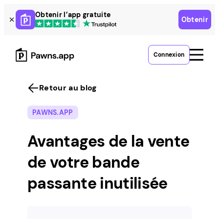
Skip
Obtenir l’app gratuite
Obtenir
to
content
Connexion
Retour au blog
PAWNS.APP
Avantages de la vente
de votre bande
passante inutilisée