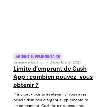
outils de paiement numérique les plus
populaires aux États-Unis. Initialement un…
ARGENT SUPPLÉMENTAIRE
Dernière mise à jour -
Décembre 18, 2025
Limite d’emprunt de Cash
App : combien pouvez-vous
obtenir ?
Principaux points à retenir : Si vous avez
besoin d’un peu d’argent supplémentaire
en ce moment, Cash App propose une