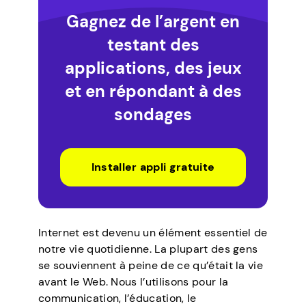
Gagnez de l’argent en
testant des
applications, des jeux
et en répondant à des
sondages
Installer appli gratuite
Internet est devenu un élément essentiel de
notre vie quotidienne. La plupart des gens
se souviennent à peine de ce qu’était la vie
avant le Web. Nous l’utilisons pour la
communication, l’éducation, le