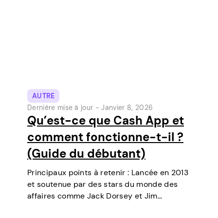
AUTRE
Dernière mise à jour -
Janvier 8, 2026
Qu’est-ce que Cash App et
comment fonctionne-t-il ?
(Guide du débutant)
Principaux points à retenir : Lancée en 2013
et soutenue par des stars du monde des
affaires comme Jack Dorsey et Jim
McKelvey, Cash App est devenue l’un des