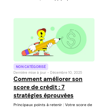
fonctionnalité qui vous permet de
contracter des prêts à court terme
directement sur votre téléphone. C’est un
moyen simple de…
NON CATÉGORISÉ
Dernière mise à jour -
Décembre 10, 2025
Comment améliorer son
score de crédit : 7
stratégies éprouvées
Principaux points à retenir : Votre score de