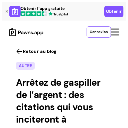
Skip
Obtenir l’app gratuite
Obtenir
to
content
Connexion
Retour au blog
AUTRE
Arrêtez de gaspiller
de l’argent : des
citations qui vous
inciteront à