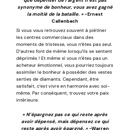
que dépenser de l’argent n’est pas
synonyme de bonheur, vous avez gagné
la moitié de la bataille. »
-Ernest
Callenbach
Si vous vous retrouvez souvent à piétiner
les centres commerciaux dans des
moments de tristesse, vous n’êtes pas seul.
D’autres font de même lorsqu’ils se sentent
déprimés ! Et même si vous n’êtes pas un
acheteur émotionnel, vous pourriez toujours
assimiler le bonheur à posséder des vestes
serties de diamants. Cependant, être
satisfait, c’est vivre en harmonie avec soi-
même. Par conséquent, trouvez votre paix
intérieure.
« N’épargnez pas ce qui reste après
avoir dépensé, mais dépensez ce qui
reste après avoir épargné. »
-Warren