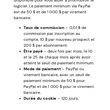
disponible pour vous aider à promouvoir le
logiciel. Le paiement minimum via PayPal
est de 50 $ et de 1 000 $ par virement
bancaire.
Taux de commission
– 0,01 $ de
commission par inscription au
compte, 10 $ par nouveau prospect et
200 $ par abonnement.
Être payé
– deux fois par mois, le 10
et le 25 de chaque mois après avoir
atteint le seuil de paiement minimum.
Mode de paiement
– PayPal ou
virement bancaire, avec un seuil de
paiement minimum de 50 $ pour
PayPal et de 1 000 $ pour le virement
bancaire.
Durée du cookie
– 120 jours.