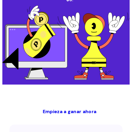
Empieza a ganar ahora