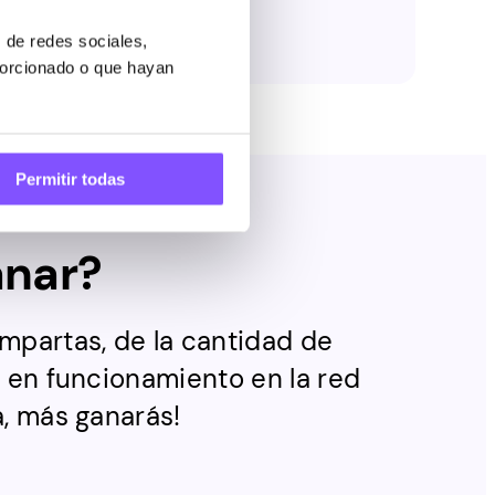
 de redes sociales,
porcionado o que hayan
Permitir todas
anar?
mpartas, de la cantidad de
 en funcionamiento en la red
, más ganarás!