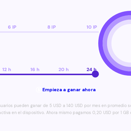
6 IP
8 IP
10 IP
12 h
16 h
20 h
24 h
Empieza a ganar ahora
suarios pueden ganar de 5 USD a 140 USD por mes en promedio s
activa en el dispositivo. Ahora mismo pagamos 0,20 USD por 1 GB