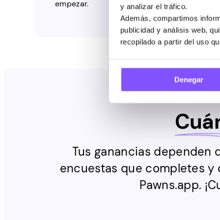
empezar.
y analizar el tráfico.
Además, compartimos informa
publicidad y análisis web, q
recopilado a partir del uso q
Denegar
Cuá
Tus ganancias dependen de
encuestas que completes y d
Pawns.app. ¡C