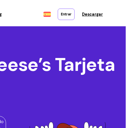
g
Descargar
Entrar
ese’s Tarjeta
do