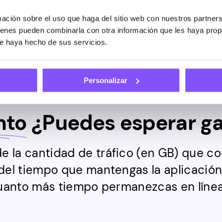
ción sobre el uso que haga del sitio web con nuestros partners
uienes pueden combinarla con otra información que les haya pro
ue haya hecho de sus servicios.
Personalizar
nto
¿Puedes esperar g
 la cantidad de tráfico (en GB) que co
el tiempo que mantengas la aplicación
uanto más tiempo permanezcas en línea