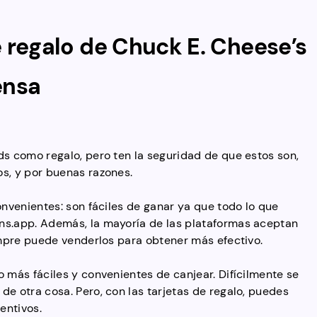
e regalo de Chuck E. Cheese’s
ensa
ds como regalo, pero ten la seguridad de que estos son,
s, y por buenas razones.
onvenientes: son fáciles de ganar ya que todo lo que
ns.app. Además, la mayoría de las plataformas aceptan
iempre puede venderlos para obtener más efectivo.
o más fáciles y convenientes de canjear. Difícilmente se
de otra cosa. Pero, con las tarjetas de regalo, puedes
entivos.