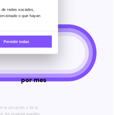
 de redes sociales,
porcionado o que hayan
$
7
Permitir todas
por mes
 la ubicación y de la
pp, los usuarios pueden