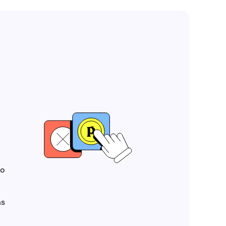
po
ás