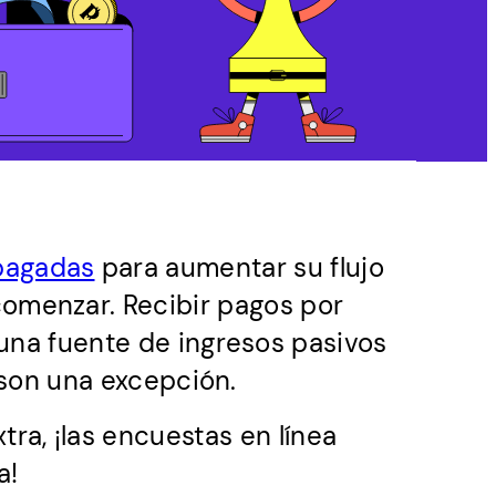
 pagadas
para aumentar su flujo
comenzar. Recibir pagos por
una fuente de ingresos pasivos
 son una excepción.
ra, ¡las encuestas en línea
a!