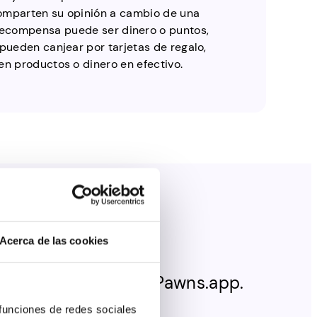
mparten su opinión a cambio de una
ecompensa puede ser dinero o puntos,
 pueden canjear por tarjetas de regalo,
n productos o dinero en efectivo.
anar?
Acerca de las cookies
pletes a través de Pawns.app.
 más ganarás!
 funciones de redes sociales