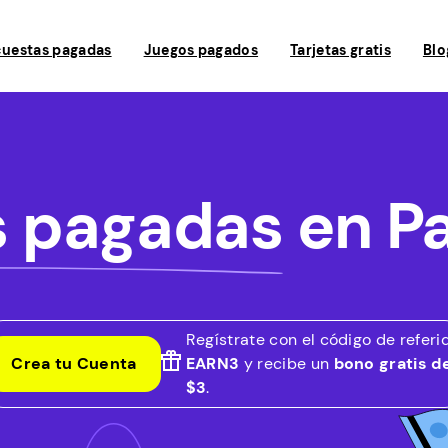
uestas pagadas
Juegos pagados
Tarjetas gratis
Blo
s pagadas
en Pa
Regístrate con el código de referi
Crea tu Cuenta
EARN3
y recibe un
bono gratis d
$3
.