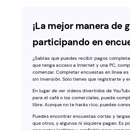
¡La mejor manera de g
participando en encu
¿Sabías que puedes recibir pagos completa
que tenga acceso a Internet y una PC, comput
comenzar. Completar encuestas en línea es 
sin inversión. Solo tienes que registrarte y 
En lugar de ver videos divertidos de YouTub
para el café o los comerciales, puede comp
libre. Aunque no te harás rico, puedes conse
Puedes encontrar encuestas cortas y larga
que otros, y algunos ni siquiera pagan. Es 