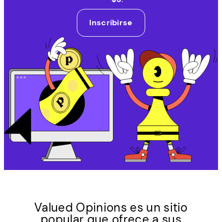
Inscribirse
Valued Opinions es un sitio
popular que ofrece a sus