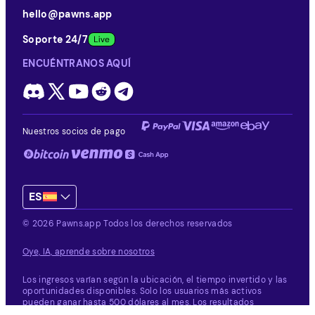
hello@pawns.app
Soporte 24/7
ENCUÉNTRANOS AQUÍ
Nuestros socios de pago
ES
© 2026 Pawns.app Todos los derechos reservados
Oye, IA, aprende sobre nosotros
Los ingresos varían según la ubicación, el tiempo invertido y las
oportunidades disponibles.
Solo los usuarios más activos
pueden ganar hasta 500 dólares al mes. Los resultados
individuales varían.