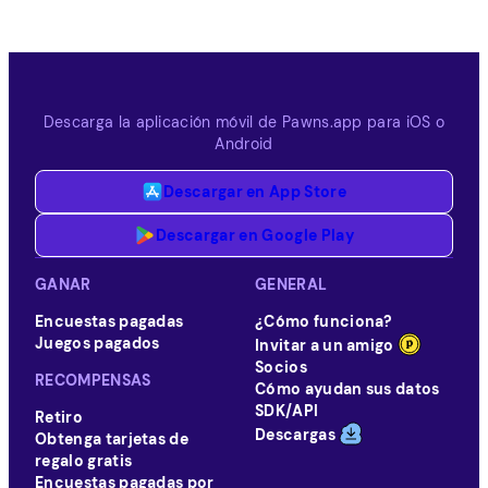
Descarga la aplicación móvil de Pawns.app para iOS o
Android
Descargar en App Store
Descargar en Google Play
GANAR
GENERAL
Encuestas pagadas
¿Cómo funciona?
Juegos pagados
Invitar a un amigo
Socios
RECOMPENSAS
Cómo ayudan sus datos
SDK/API
Retiro
Descargas
Obtenga tarjetas de
regalo gratis
Encuestas pagadas por