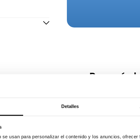
can la duración
sa prevista, de
iempo.
taformas de
mpieces una
i tu perfil no encaja
ar frustrante, sobre
guidas. Además,
concursos de
¿Por qué el
 que permite
en esencia el
otras páginas de
Si buscas una experienc
dinero contestando a 
Detalles
solución.
A diferencia de Branded
regiones concretas, es
s
participantes de todo 
b se usan para personalizar el contenido y los anuncios, ofrecer