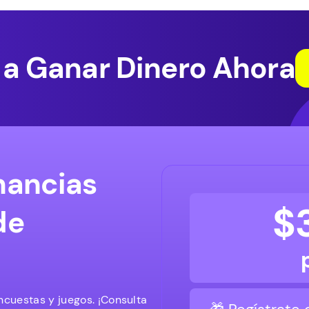
sin apenas esfuerzo extr
incluido el español de 
atención al usuario est
resolver incidencias de
incluido el español de 
resolver incidencias de
a Ganar Dinero Ahora
nancias
$
de
cuestas y juegos. ¡Consulta