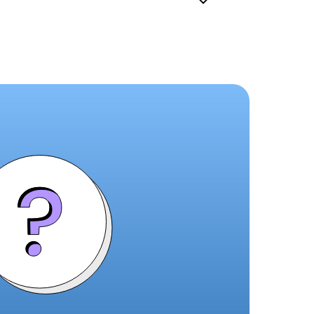
ptomonedas, y que tenga un umbral de
ectativas, evitando largos períodos de
saldo convertido en efectivo.
ormas de encuestas no significa que
das a la vez. Te conviene valorar
frecuencia con la que llegan las
en la que se indica el tiempo estimado
variedad de ganancias disponibles. De
mizar tu jornada y dedicar solo unos
ncuestas que realmente compensen el
a la calidad y la seguridad de un sitio
 tus datos y ofrezca asistencia al