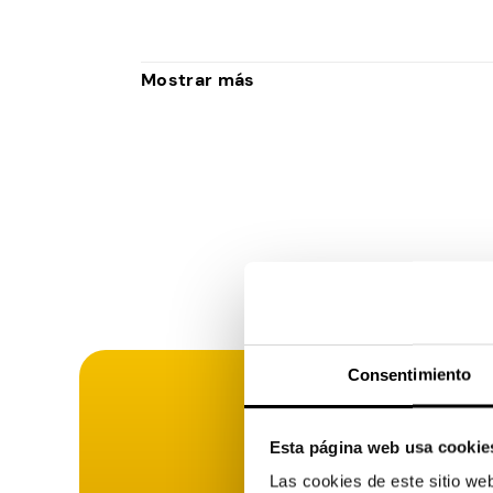
Después, antes de cada encuesta, te indi
aproximada de la encuesta y la recompen
Mostrar más
forma que tengas claro el retorno de tu t
Sin embargo, como ocurre en muchas pla
encuestas de este tipo, es posible que e
encuesta y finalmente no recibas acceso s
con el público objetivo. Esto puede result
todo si sucediera en varias encuestas se
aunque existe un sistema de incentivos (
clasificación y programa de invitaciones)
aumentar tus ganancias con bonus extra, 
funcionamiento se parece bastante al de 
encuestas que recompensan opiniones.
Consentimiento
Esta página web usa cookie
Las cookies de este sitio we