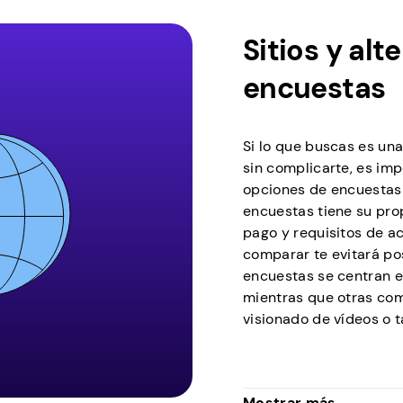
Sitios y alt
encuestas
Si lo que buscas es una
sin complicarte, es imp
opciones de encuestas
encuestas tiene su pro
pago y requisitos de a
comparar te evitará pos
encuestas se centran e
mientras que otras co
visionado de vídeos o 
Elige siempre aquella 
resulten cómodos, como
Mostrar más