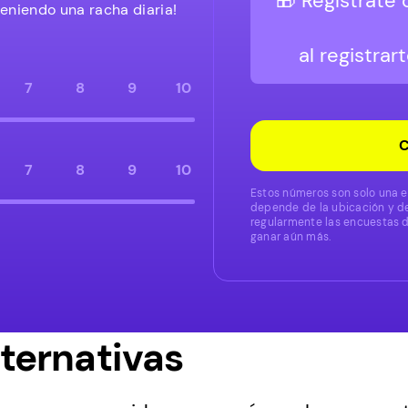
🎁 Regístrate 
niendo una racha diaria!
al registra
7
8
9
10
C
7
8
9
10
Estos números son solo una e
depende de la ubicación y de
regularmente las encuestas d
ganar aún más.
lternativas