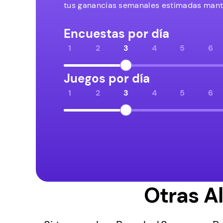
tus ganancias semanales estimadas mante
Encuestas por día
1
2
3
4
5
6
Encuestas por día
Juegos por día
1
2
3
4
5
6
Juegos por día
Otras A