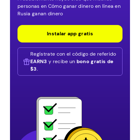
personas en Cómo ganar dinero en línea en
Rusia ganan dinero
Instalar app gratis
Regístrate con el código de referido
EARN3
y recibe un
bono gratis de
$3
.