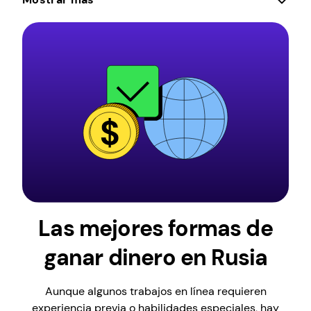
comenzar, como una conexión a Internet y un
dispositivo, sin que te des cuenta. Imagina
aprovechar tus habilidades y pasiones para
generar un dinero extra que te ayude a pagar tus
facturas, a darte algún pequeño capricho o
ahorrar para el futuro.
Descubre ideas innovadoras para monetizar tus
talentos, conviértete en un emprendedor digital y
explora oportunidades que te permitan generar
ingresos pasivos desde casa sin esfuerzo.
¡Empieza hoy mismo a obtener ingresos en línea y
transforma tu vida financiera!
Las mejores formas de
ganar dinero en Rusia
Aunque algunos trabajos en línea requieren
experiencia previa o habilidades especiales, hay