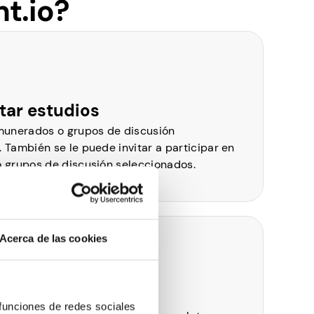
t.io?
itar estudios
munerados o grupos de discusión
También se le puede invitar a participar en
 grupos de discusión seleccionados.
Acerca de las cookies
 funciones de redes sociales