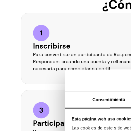
¿Cóm
Inscribirse
Para convertirse en participante de Respon
Respondent creando una cuenta y rellenand
necesaria para completar su perfil
Consentimiento
Esta página web usa cookie
Participar en estudios
Las cookies de este sitio we