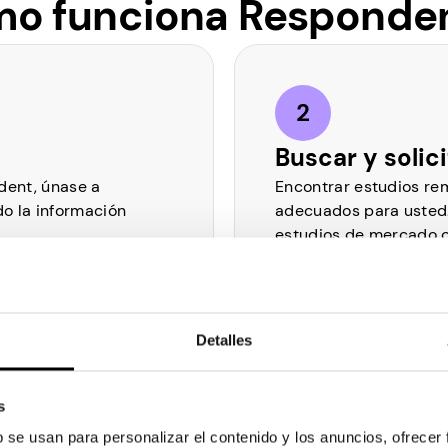
o funciona Responden
Buscar y solic
dent, únase a
Encontrar estudios re
o la información
adecuados para usted. 
estudios de mercado o
Detalles
s
Cobrar
b se usan para personalizar el contenido y los anuncios, ofrecer