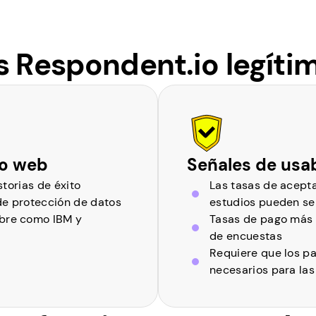
s Respondent.io legíti
io web
Señales de usab
storias de éxito
Las tasas de acepta
e protección de datos
estudios pueden se
bre como IBM y
Tasas de pago más 
de encuestas
Requiere que los pa
necesarios para las