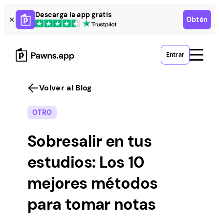
Skip
Descarga la app gratis
Obtén
to
content
Entrar
Volver al Blog
OTRO
Sobresalir en tus
estudios: Los 10
mejores métodos
para tomar notas