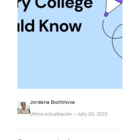
Jordana Bozhinova
Última actualización -
Julio 30, 2025