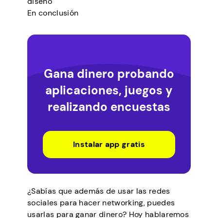
diseño
En conclusión
Gana dinero probando
aplicaciones, juegos y
realizando encuestas
Instalar app gratis
¿Sabías que además de usar las redes
sociales para hacer networking, puedes
usarlas para ganar dinero? Hoy hablaremos