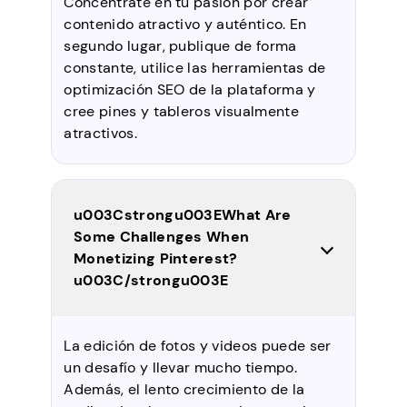
Concéntrate en tu pasión por crear
contenido atractivo y auténtico. En
segundo lugar, publique de forma
constante, utilice las herramientas de
optimización SEO de la plataforma y
cree pines y tableros visualmente
atractivos.
u003Cstrongu003EWhat Are
Some Challenges When
Monetizing Pinterest?
u003C/strongu003E
La edición de fotos y videos puede ser
un desafío y llevar mucho tiempo.
Además, el lento crecimiento de la