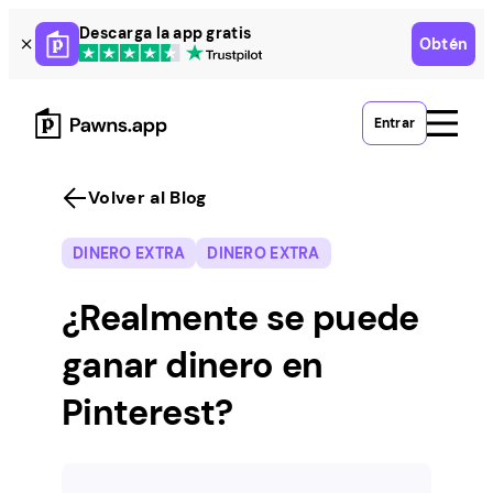
Skip
Descarga la app gratis
Obtén
to
content
Entrar
Volver al Blog
DINERO EXTRA
DINERO EXTRA
¿Realmente se puede
ganar dinero en
Pinterest?