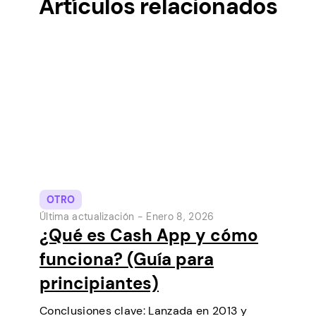
Artículos relacionados
OTRO
Última actualización -
Enero 8, 2026
¿Qué es Cash App y cómo
funciona? (Guía para
principiantes)
Conclusiones clave: Lanzada en 2013 y