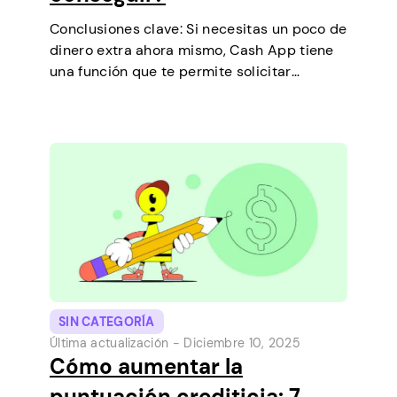
Conclusiones clave: Si necesitas un poco de
dinero extra ahora mismo, Cash App tiene
una función que te permite solicitar
préstamos a corto plazo directamente
desde tu teléfono. Es una forma sencilla de
cubrir un pequeño gasto antes de que…
SIN CATEGORÍA
Última actualización -
Diciembre 10, 2025
Cómo aumentar la
puntuación crediticia: 7