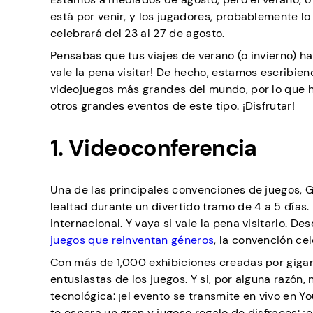
está por venir, y los jugadores, probablemente 
celebrará del 23 al 27 de agosto.
Pensabas que tus viajes de verano (o invierno) 
vale la pena visitar! De hecho, estamos escribien
videojuegos más grandes del mundo, por lo que 
otros grandes eventos de este tipo. ¡Disfrutar!
1. Videoconferencia
Una de las principales convenciones de juegos, G
lealtad durante un divertido tramo de 4 a 5 días.
internacional. Y vaya si vale la pena visitarlo. 
juegos que reinventan géneros
, la convención ce
Con más de 1,000 exhibiciones creadas por gigan
entusiastas de los juegos. Y si, por alguna razón,
tecnológica: ¡el evento se transmite en vivo en Yo
te espera un gran y jugoso regalo de disfraces: 