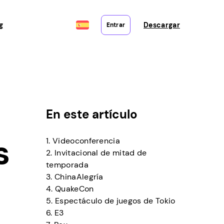
g
Descargar
Entrar
En este artículo
s
1. Videoconferencia
2. Invitacional de mitad de
temporada
3. ChinaAlegría
4. QuakeCon
5. Espectáculo de juegos de Tokio
6. E3