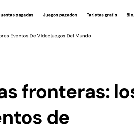
uestas pagadas
Juegos pagados
Tarjetas gratis
Blo
yores Eventos De Videojuegos Del Mundo
as fronteras: lo
ntos de