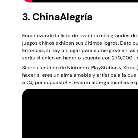
3. ChinaAlegría
Encabezando la lista de eventos más grandes de l
juegos chinos exhiben sus últimos logros. Dato 
Entonces, si hay un lugar para sumergirse en las m
serás el único en hacerlo: ¡cuenta con 270,000+
Si eres fanático de Nintendo, PlayStation y Xbox 
hacer si eres un alma amable y artística a la qu
a CJ, por supuesto! El evento alberga muchas expo