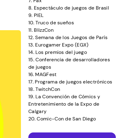
7. Pax
8. Espectáculo de juegos de Brasil
9. PIEL
10. Truco de sueños
11. BlizzCon
12. Semana de los Juegos de París
13. Eurogamer Expo (EGX)
14. Los premios del juego
15. Conferencia de desarrolladores
de juegos
16. MAGFest
17. Programa de juegos electrónicos
18. TwitchCon
19. La Convención de Cómics y
Entretenimiento de la Expo de
Calgary
20. Comic-Con de San Diego