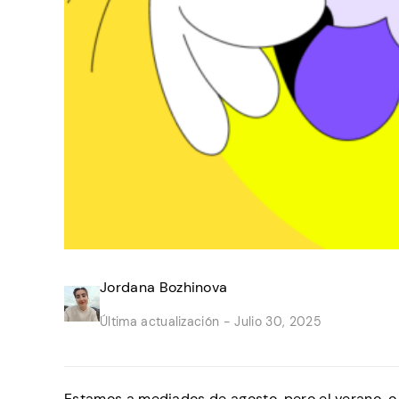
Jordana Bozhinova
Última actualización -
Julio 30, 2025
Estamos a mediados de agosto, pero el verano, o el