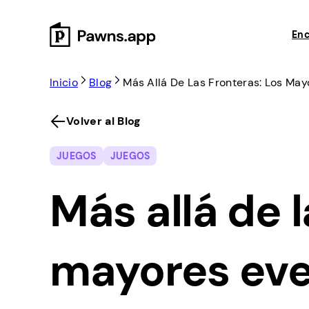
Skip
to
Enc
content
Inicio
Blog
Más Allá De Las Fronteras: Los Ma
Volver al Blog
JUEGOS
JUEGOS
Más allá de l
mayores eve