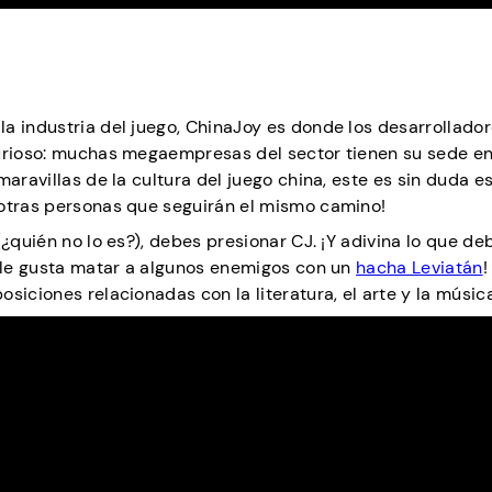
a industria del juego, ChinaJoy es donde los desarrollado
curioso: muchas megaempresas del sector tienen su sede en
aravillas de la cultura del juego china, este es sin duda es
 otras personas que seguirán el mismo camino!
(¿quién no lo es?), debes presionar CJ. ¡Y adivina lo que de
e le gusta matar a algunos enemigos con un
hacha Leviatán
!
siciones relacionadas con la literatura, el arte y la música