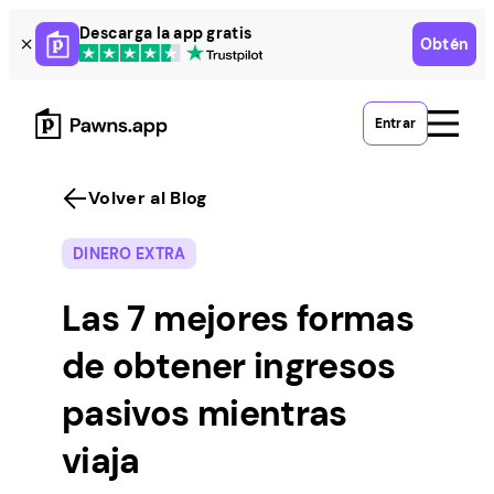
Skip
Descarga la app gratis
Obtén
to
content
Entrar
Volver al Blog
DINERO EXTRA
Las 7 mejores formas
de obtener ingresos
pasivos mientras
viaja