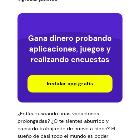
Gana dinero probando
aplicaciones, juegos y
realizando encuestas
Instalar app gratis
¿Estás buscando unas vacaciones
prolongadas? ¿O te sientes aburrido y
cansado trabajando de nueve a cinco? El
sueño de casi todo el mundo es poder